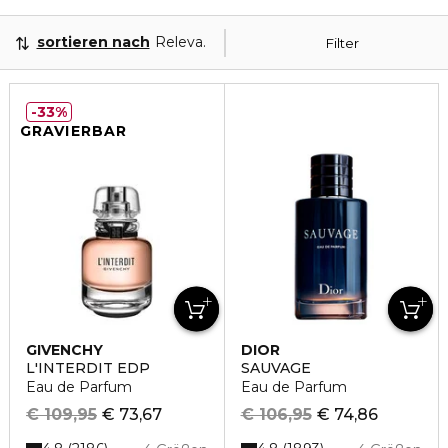
sortieren nach
Relevanz
Filter
33%
GRAVIERBAR
GIVENCHY
DIOR
L'INTERDIT EDP
SAUVAGE
Eau de Parfum
Eau de Parfum
€ 109,95
€ 73,67
€ 106,95
€ 74,86