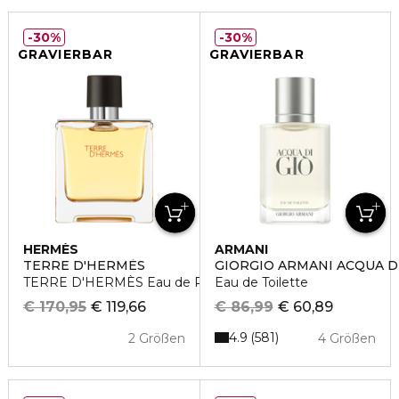
30%
30%
GRAVIERBAR
GRAVIERBAR
HERMÈS
ARMANI
TERRE D'HERMÈS
GIORGIO ARMANI ACQUA D
TERRE D'HERMÈS Eau de Parfum
Eau de Toilette
€ 170,95
€ 119,66
€ 86,99
€ 60,89
4.9
581
2 Größen
4 Größen