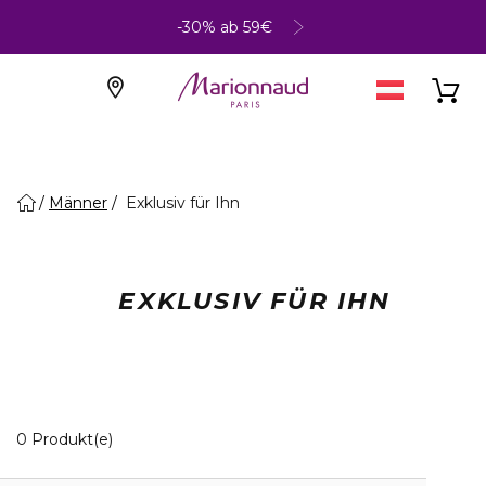
-30% ab 59€
Männer
Exklusiv für Ihn
EXKLUSIV FÜR IHN
0 Angezeigte Produkte
0 Produkt(e)