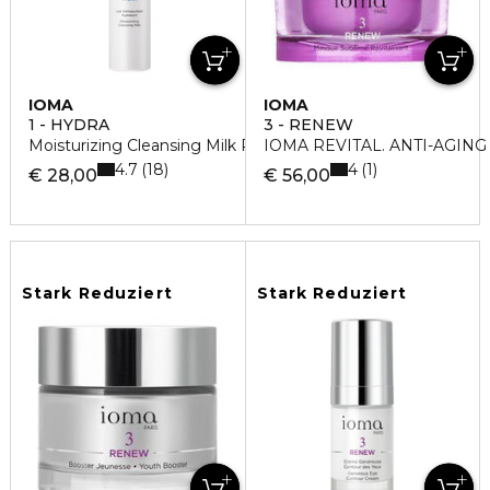
IOMA
IOMA
1 - HYDRA
3 - RENEW
Moisturizing Cleansing Milk Reinigungsmilch
IOMA REVITAL. ANTI-AGIN
4.7
4
18
1
€ 28,00
€ 56,00
Stark Reduziert
Stark Reduziert