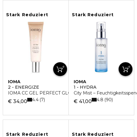
Stark Reduziert
Stark Reduziert
IOMA
IOMA
2 - ENERGIZE
1 - HYDRA
IOMA CC GEL PERFECT GLOW GETÖN
City Mist – Feuchtigkeitssp
4.4
4.8
7
90
€ 34,00
€ 41,00
Stark Reduziert
Stark Reduziert