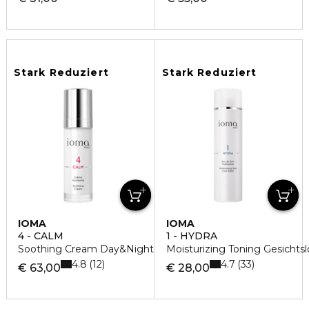
Stark Reduziert
Stark Reduziert
IOMA
IOMA
4 - CALM
1 - HYDRA
Soothing Cream Day&Night Gesichtscreme
Moisturizing Toning Gesichtsl
4.8
4.7
12
33
€ 63,00
€ 28,00