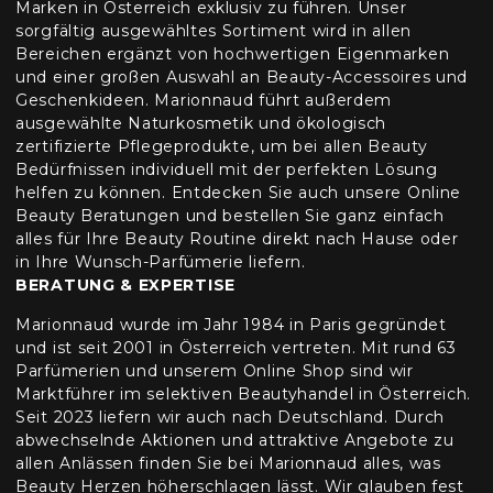
Marken in Österreich exklusiv zu führen. Unser
sorgfältig ausgewähltes Sortiment wird in allen
Bereichen ergänzt von hochwertigen Eigenmarken
und einer großen Auswahl an Beauty-Accessoires und
Geschenkideen. Marionnaud führt außerdem
ausgewählte Naturkosmetik und ökologisch
zertifizierte Pflegeprodukte, um bei allen Beauty
Bedürfnissen individuell mit der perfekten Lösung
helfen zu können. Entdecken Sie auch unsere Online
Beauty Beratungen und bestellen Sie ganz einfach
alles für Ihre Beauty Routine direkt nach Hause oder
in Ihre Wunsch-Parfümerie liefern.
BERATUNG & EXPERTISE
Marionnaud wurde im Jahr 1984 in Paris gegründet
und ist seit 2001 in Österreich vertreten. Mit rund 63
Parfümerien und unserem Online Shop sind wir
Marktführer im selektiven Beautyhandel in Österreich.
Seit 2023 liefern wir auch nach Deutschland. Durch
abwechselnde Aktionen und attraktive Angebote zu
allen Anlässen finden Sie bei Marionnaud alles, was
Beauty Herzen höherschlagen lässt. Wir glauben fest