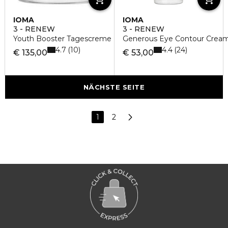
IOMA
IOMA
3 - RENEW
3 - RENEW
Youth Booster Tagescreme
Generous Eye Contour Crea
4.7
4.4
10
24
€ 135,00
€ 53,00
NÄCHSTE SEITE
1
2