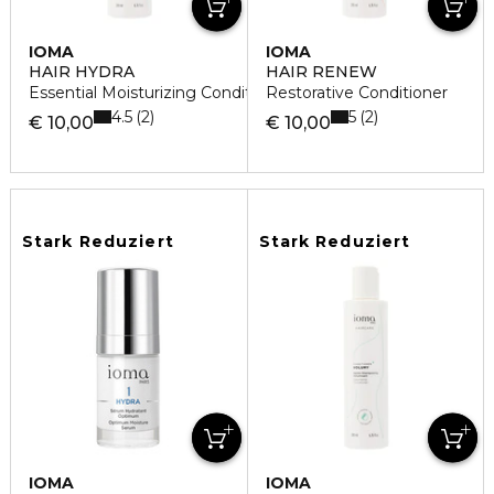
IOMA
IOMA
HAIR HYDRA
HAIR RENEW
Essential Moisturizing Conditioner
Restorative Conditioner
4.5
5
2
2
€ 10,00
€ 10,00
Stark Reduziert
Stark Reduziert
IOMA
IOMA