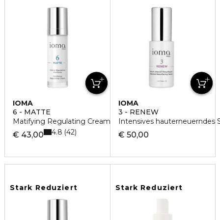
IOMA
IOMA
6 - MATTE
3 - RENEW
Matifying Regulating Cream Day&Night Gesichtscreme
Intensives hauterneuerndes
4.8
42
€ 43,00
€ 50,00
Stark Reduziert
Stark Reduziert