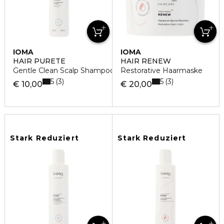
IOMA
IOMA
HAIR PURETE
HAIR RENEW
Gentle Clean Scalp Shampoo
Restorative Haarmaske
5
5
3
3
€ 10,00
€ 20,00
Stark Reduziert
Stark Reduziert