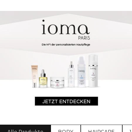
Alle Produkte
BODY
HAIRCARE