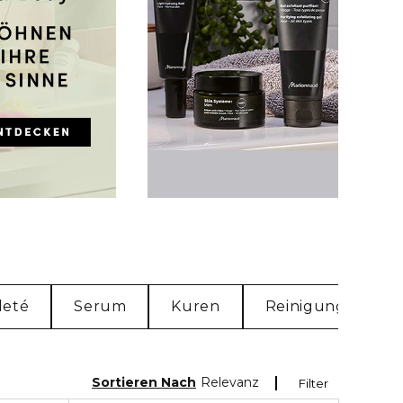
leté
Serum
Kuren
Reinigung & Peel
Sortieren Nach
Relevanz
Filter