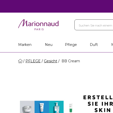
Marken
Neu
Pflege
Duft
PFLEGE
Gesicht
BB Cream