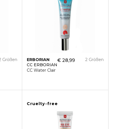
2 Größen
ERBORIAN
2 Größen
€ 28,99
CC ERBORIAN
CC Water Clair
Cruelty-free