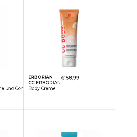
ERBORIAN
€ 58,99
CC ERBORIAN
me und Concealer
Body Creme