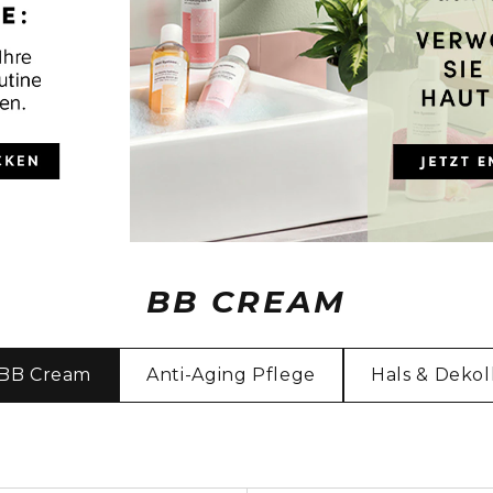
BB CREAM
BB Cream
Anti-Aging Pflege
Hals & Dekol