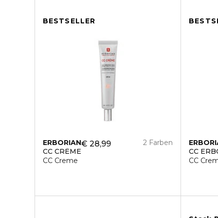
BESTSELLER
BESTS
ERBORIAN
2 Farben
ERBORI
€ 28,99
CC CRÈME
CC ERB
CC Creme
CC Cre