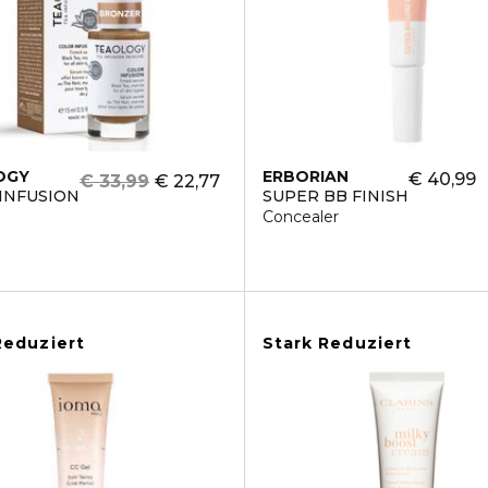
OGY
ERBORIAN
€ 40,99
€ 33,99
€ 22,77
INFUSION
SUPER BB FINISH
reme
Concealer
Reduziert
Stark Reduziert