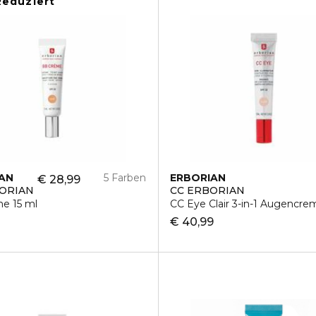
Reduziert
AN
5 Farben
ERBORIAN
€ 28,99
ORIAN
CC ERBORIAN
e 15 ml
CC Eye Clair 3-in-1 Augencre
€ 40,99