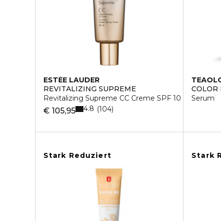
ESTÉE LAUDER
TEAOL
REVITALIZING SUPREME
COLOR 
Revitalizing Supreme CC Creme SPF 10 Gesichtsc
Serum
4.8
104
€ 105,95
Stark Reduziert
Stark 