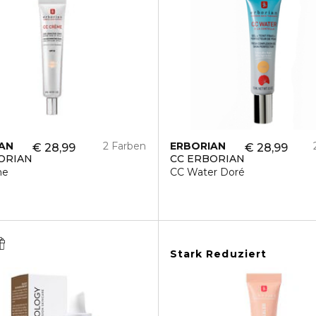
AN
2 Farben
ERBORIAN
€ 28,99
€ 28,99
ORIAN
CC ERBORIAN
me
CC Water Doré
Stark Reduziert