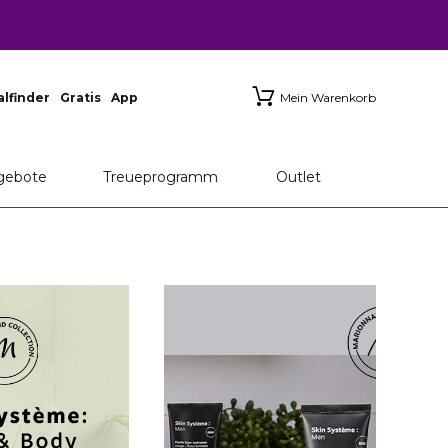
ialfinder
Gratis
App
Mein Warenkorb
gebote
Treueprogramm
Outlet