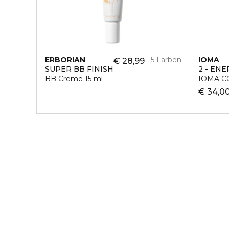
ERBORIAN
5 Farben
IOMA
€ 28,99
SUPER BB FINISH
2 - ENE
BB Creme 15 ml
IOMA C
€ 34,0