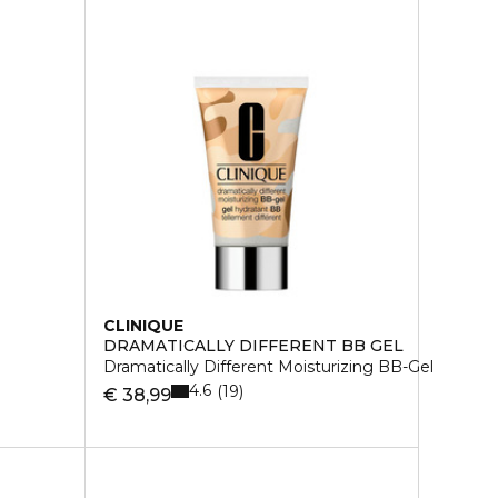
CLINIQUE
DRAMATICALLY DIFFERENT BB GEL
Dramatically Different Moisturizing BB-Gel
4.6
19
€ 38,99