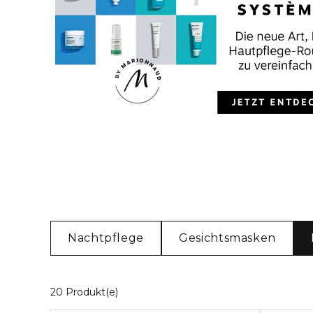
Nachtpflege
Gesichtsmasken
20 Angezeigte Produkte
20 Produkt(e)