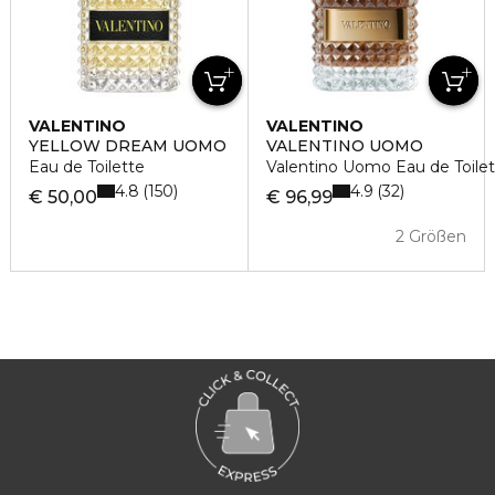
VALENTINO
VALENTINO
YELLOW DREAM UOMO
VALENTINO UOMO
Eau de Toilette
Valentino Uomo Eau de Toilet
4.8
4.9
150
32
€ 50,00
€ 96,99
2 Größen