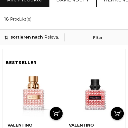
18 Angezeigte Produkte
18 Produkt(e)
sortieren nach
Relevanz
Filter
BESTSELLER
VALENTINO
VALENTINO