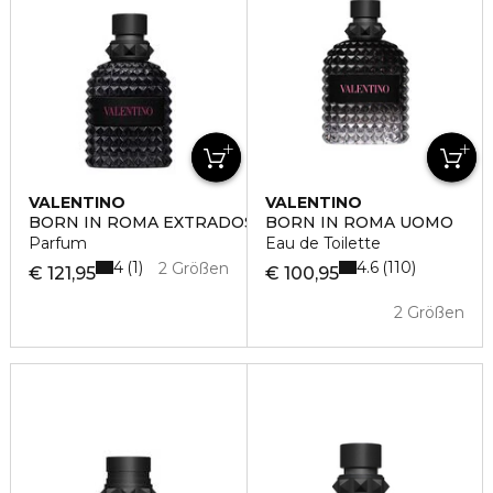
VALENTINO
VALENTINO
BORN IN ROMA EXTRADOSE UOMO
BORN IN ROMA UOMO
Parfum
Eau de Toilette
4
4.6
1
110
2 Größen
€ 121,95
€ 100,95
2 Größen