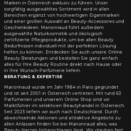
Marken in Österreich exklusiv zu führen. Unser
sorgfältig ausgewähltes Sortiment wird in allen
Bereichen ergänzt von hochwertigen Eigenmarken
und einer großen Auswahl an Beauty-Accessoires und
Geschenkideen. Marionnaud führt außerdem
ausgewählte Naturkosmetik und ökologisch
zertifizierte Pflegeprodukte, um bei allen Beauty
Bedürfnissen individuell mit der perfekten Lösung
helfen zu können. Entdecken Sie auch unsere Online
Beauty Beratungen und bestellen Sie ganz einfach
alles für Ihre Beauty Routine direkt nach Hause oder
in Ihre Wunsch-Parfümerie liefern.
BERATUNG & EXPERTISE
Marionnaud wurde im Jahr 1984 in Paris gegründet
und ist seit 2001 in Österreich vertreten. Mit rund 63
Parfümerien und unserem Online Shop sind wir
Marktführer im selektiven Beautyhandel in Österreich.
Seit 2023 liefern wir auch nach Deutschland. Durch
abwechselnde Aktionen und attraktive Angebote zu
allen Anlässen finden Sie bei Marionnaud alles, was
Beauty Herzen höherschlagen lässt. Wir glauben fest