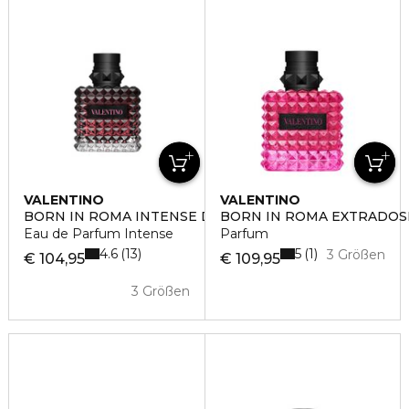
VALENTINO
VALENTINO
BORN IN ROMA INTENSE DONNA
BORN IN ROMA EXTRADO
Eau de Parfum Intense
Parfum
4.6
5
13
1
3 Größen
€ 104,95
€ 109,95
3 Größen