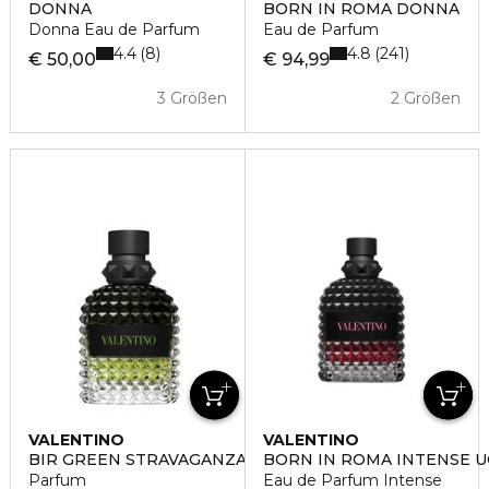
DONNA
BORN IN ROMA DONNA
Donna Eau de Parfum
Eau de Parfum
4.4
4.8
8
241
€ 50,00
€ 94,99
3 Größen
2 Größen
VALENTINO
VALENTINO
BIR GREEN STRAVAGANZA UOMO
BORN IN ROMA INTENSE 
Parfum
Eau de Parfum Intense