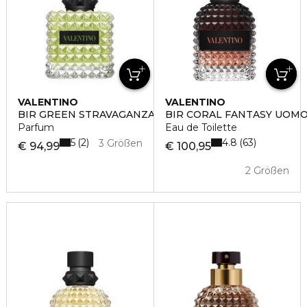
VALENTINO
VALENTINO
BIR GREEN STRAVAGANZA DONNA
BIR CORAL FANTASY UOM
Parfum
Eau de Toilette
5
4.8
2
63
3 Größen
€ 94,99
€ 100,95
2 Größen