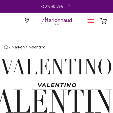
-30% ab 59€
Marken
Valentino
VALENTINO