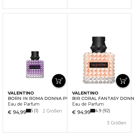
VALENTINO
VALENTINO
BORN IN ROMA DONNA PURPLE
BIR CORAL FANTASY DON
Eau de Parfum
Eau de Parfum
5
4.9
1
92
2 Größen
€ 94,99
€ 94,99
3 Größen