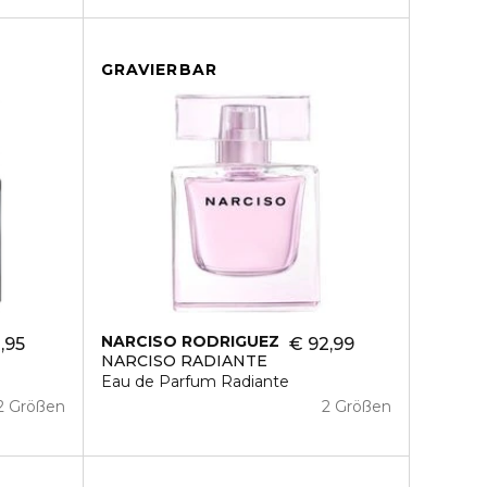
GRAVIERBAR
NARCISO RODRIGUEZ
,95
€ 92,99
NARCISO RADIANTE
Eau de Parfum Radiante
2 Größen
2 Größen