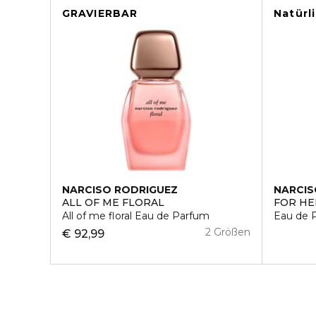
GRAVIERBAR
Natürl
NARCISO RODRIGUEZ
NARCIS
ALL OF ME FLORAL
FOR HE
All of me floral Eau de Parfum
Eau de 
2 Größen
€ 92,99