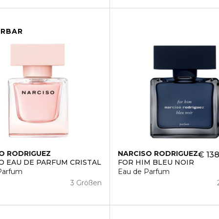
ERBAR
O RODRIGUEZ
NARCISO RODRIGUEZ
€ 138
O EAU DE PARFUM CRISTAL
FOR HIM BLEU NOIR
Parfum
Eau de Parfum
3 Größen
9