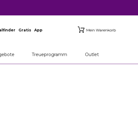
ialfinder
Gratis
App
Mein Warenkorb
gebote
Treueprogramm
Outlet