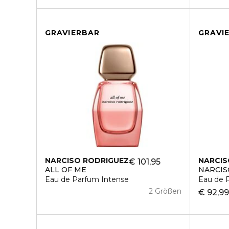
GRAVIERBAR
GRAVI
NARCISO RODRIGUEZ
NARCIS
€ 101,95
ALL OF ME
NARCIS
Eau de Parfum Intense
Eau de 
2 Größen
€ 92,9