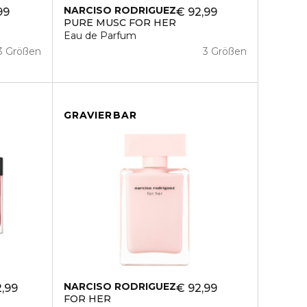
NARCISO RODRIGUEZ
99
€ 92,99
PURE MUSC FOR HER
Eau de Parfum
3 Größen
3 Größen
GRAVIERBAR
NARCISO RODRIGUEZ
,99
€ 92,99
FOR HER