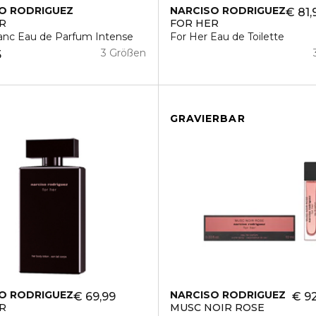
O RODRIGUEZ
NARCISO RODRIGUEZ
€ 81,
R
FOR HER
anc Eau de Parfum Intense
For Her Eau de Toilette
3 Größen
5
GRAVIERBAR
O RODRIGUEZ
NARCISO RODRIGUEZ
€ 69,99
€ 92
R
MUSC NOIR ROSE