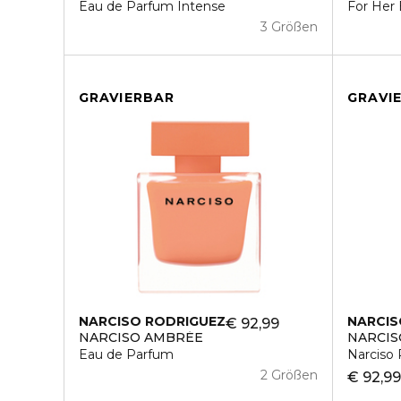
Eau de Parfum Intense
For Her
3 Größen
GRAVIERBAR
GRAVI
NARCISO RODRIGUEZ
NARCIS
€ 92,99
NARCISO AMBRÉE
NARCI
Eau de Parfum
Narciso
2 Größen
€ 92,9