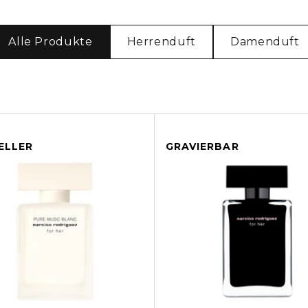
Alle Produkte
Herrenduft
Damenduft
ELLER
GRAVIERBAR