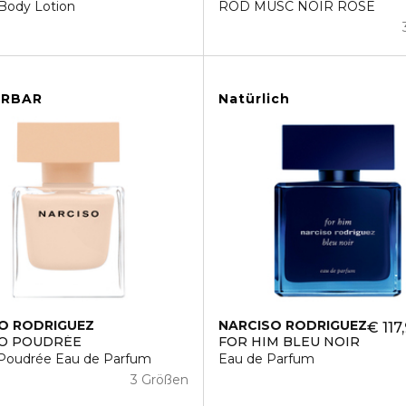
 Body Lotion
ROD MUSC NOIR ROSE
ERBAR
Natürlich
O RODRIGUEZ
NARCISO RODRIGUEZ
€ 117
SO POUDRÉE
FOR HIM BLEU NOIR
 Poudrée Eau de Parfum
Eau de Parfum
3 Größen
9