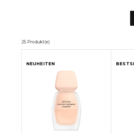
20 Angezeigte Produkte
25 Produkt(e)
NEUHEITEN
BESTS