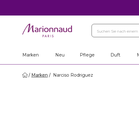
Ihr Geschenk
Marken
Pe
Filialfinder
Marken
Neu
Pflege
Duft
Marken
Narciso Rodriguez