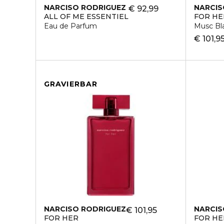
NARCISO RODRIGUEZ
NARCIS
€ 92,99
ALL OF ME ESSENTIEL
FOR HE
Eau de Parfum
Musc Bl
€ 101,9
GRAVIERBAR
NARCISO RODRIGUEZ
NARCIS
€ 101,95
FOR HER
FOR HE