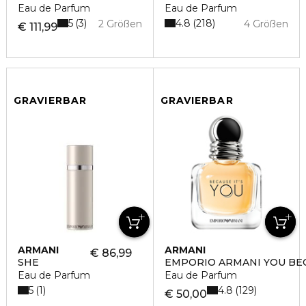
Eau de Parfum
Eau de Parfum
5
4.8
3
218
2 Größen
4 Größen
€ 111,99
GRAVIERBAR
GRAVIERBAR
ARMANI
ARMANI
€ 86,99
SHE
EMPORIO ARMANI YOU BEC
Eau de Parfum
Eau de Parfum
5
4.8
1
129
€ 50,00