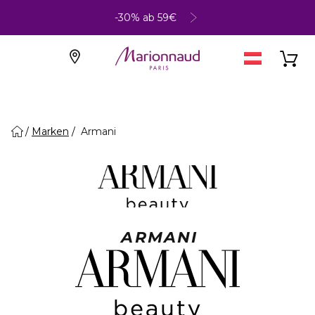
-30% ab 59€
Marken
Armani
ARMANI