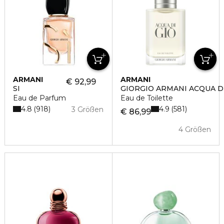
ARMANI
ARMANI
€ 92,99
SI
GIORGIO ARMANI ACQUA D
Eau de Parfum
Eau de Toilette
4.8
4.9
918
581
3 Größen
€ 86,99
4 Größen