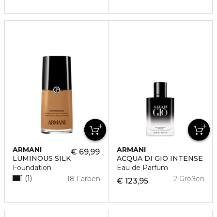
ARMANI
ARMANI
€ 69,99
LUMINOUS SILK
ACQUA DI GIO INTENSE
Foundation
Eau de Parfum
1
1
18 Farben
2 Größen
€ 123,95