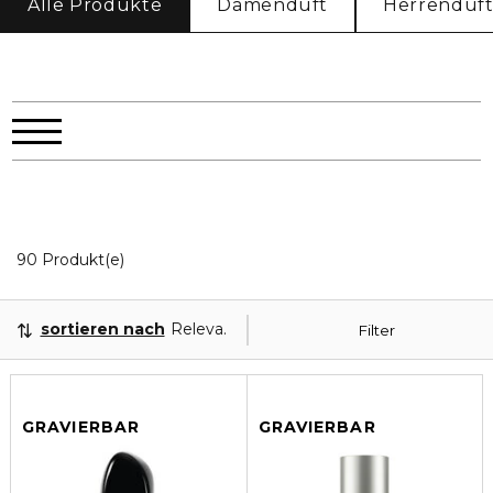
Alle Produkte
Damenduft
Herrenduf
20 Angezeigte Produkte
90 Produkt(e)
sortieren nach
Relevanz
Filter
GRAVIERBAR
GRAVIERBAR