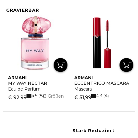
GRAVIERBAR
ARMANI
ARMANI
MY WAY NECTAR
ECCENTRICO MASCARA
Eau de Parfum
Mascara
4.5
4.3
8
4
3 Größen
€ 92,99
€ 51,99
Stark Reduziert