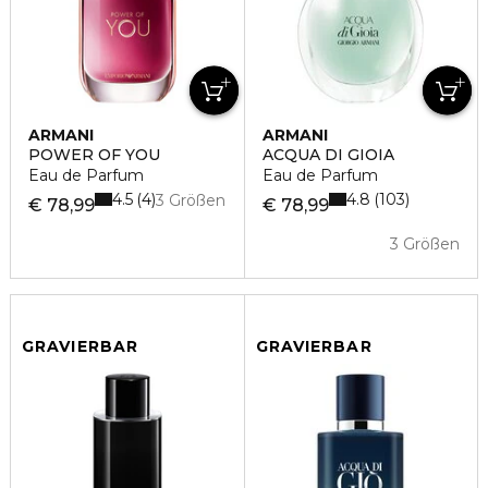
ARMANI
ARMANI
POWER OF YOU
ACQUA DI GIOIA
Eau de Parfum
Eau de Parfum
4.5
4.8
4
103
3 Größen
€ 78,99
€ 78,99
3 Größen
GRAVIERBAR
GRAVIERBAR