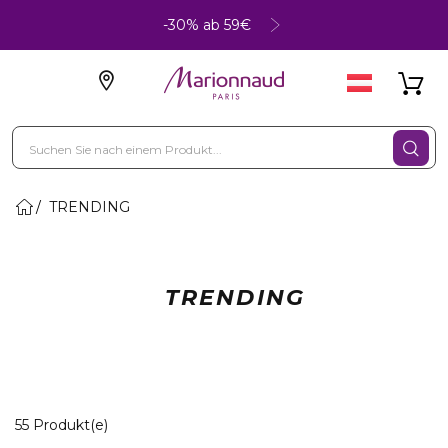
-30% ab 59€
TRENDING
TRENDING
20 Angezeigte Produkte
55 Produkt(e)