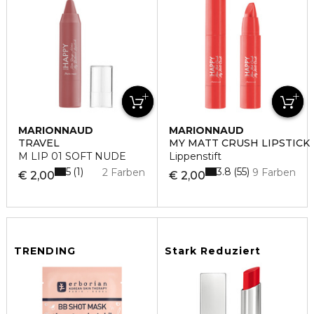
MARIONNAUD
MARIONNAUD
TRAVEL
MY MATT CRUSH LIPSTICK
M LIP 01 SOFT NUDE
Lippenstift
5
3.8
1
55
2 Farben
9 Farben
€ 2,00
€ 2,00
TRENDING
Stark Reduziert