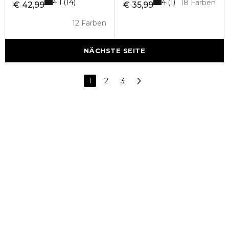
4.1
4
14
1
18 Farben
€ 42,99
€ 35,99
12 Farben
NÄCHSTE SEITE
1
2
3