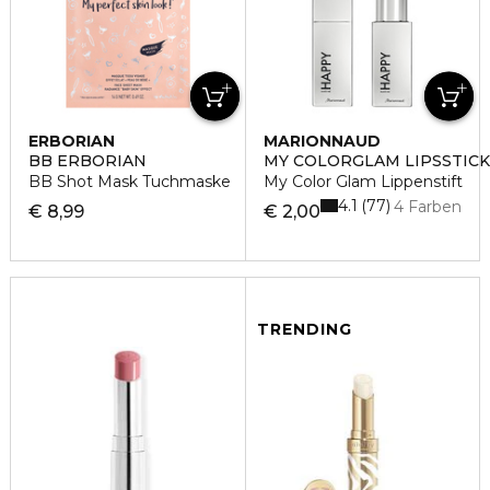
ERBORIAN
MARIONNAUD
BB ERBORIAN
MY COLORGLAM LIPSSTICK
BB Shot Mask Tuchmaske
My Color Glam Lippenstift
4.1
77
4 Farben
€ 8,99
€ 2,00
TRENDING