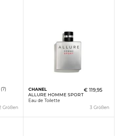
7
CHANEL
€ 119,95
ALLURE HOMME SPORT
Eau de Toilette
2 Größen
3 Größen