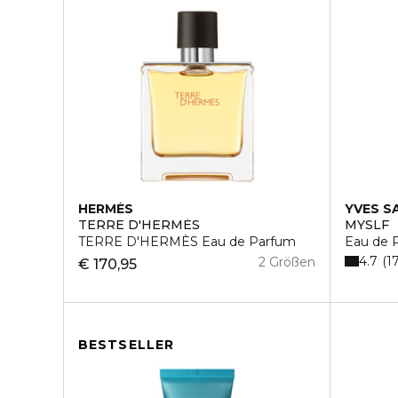
HERMÈS
YVES S
TERRE D'HERMÈS
MYSLF
TERRE D'HERMÈS Eau de Parfum
Eau de 
4.7
1
2 Größen
€ 170,95
BESTSELLER