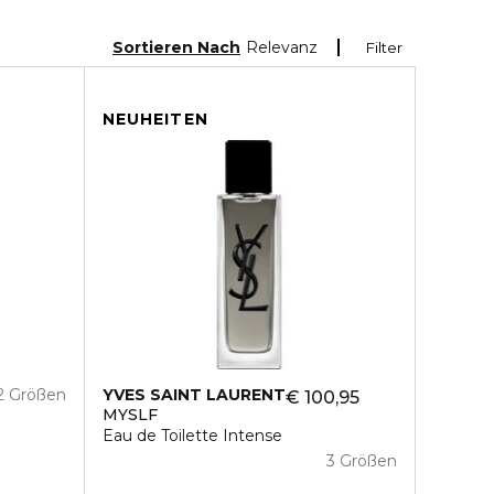
Sortieren Nach
Relevanz
Filter
NEUHEITEN
2 Größen
YVES SAINT LAURENT
€ 100,95
MYSLF
Eau de Toilette Intense
3 Größen