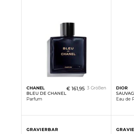
CHANEL
3 Größen
DIOR
€ 161,95
BLEU DE CHANEL
SAUVA
Parfum
Eau de 
GRAVIERBAR
GRAVI