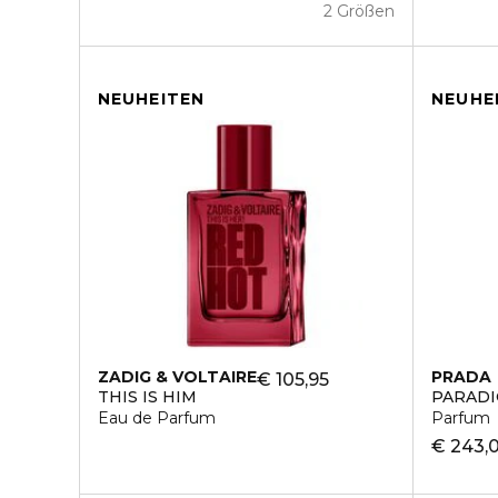
2 Größen
NEUHEITEN
NEUHE
ZADIG & VOLTAIRE
PRADA
€ 105,95
THIS IS HIM
PARADI
Eau de Parfum
Parfum
€ 243,