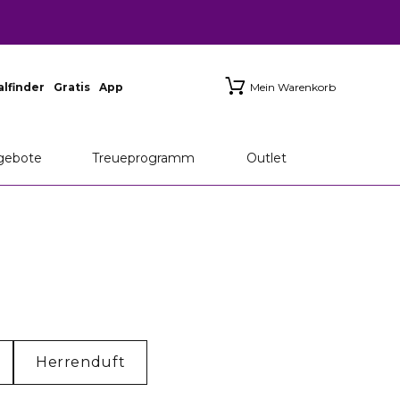
ialfinder
Gratis
App
Mein Warenkorb
gebote
Treueprogramm
Outlet
Herrenduft