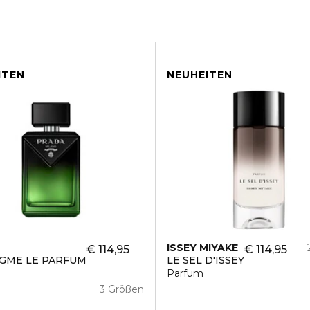
ITEN
NEUHEITEN
ISSEY MIYAKE
€ 114,95
€ 114,95
GME LE PARFUM
LE SEL D'ISSEY
Parfum
3 Größen