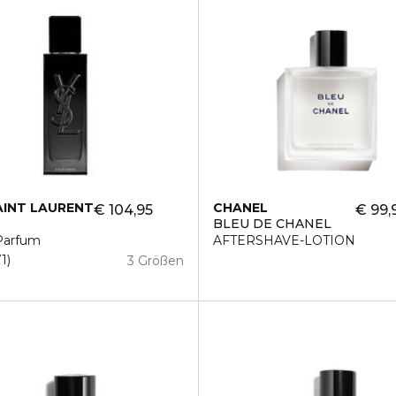
AINT LAURENT
CHANEL
€ 104,95
€ 99,
BLEU DE CHANEL
Parfum
AFTERSHAVE-LOTION
71
3 Größen