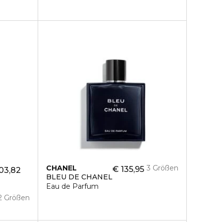
CHANEL
3 Größen
€ 135,95
03,82
BLEU DE CHANEL
Eau de Parfum
2 Größen