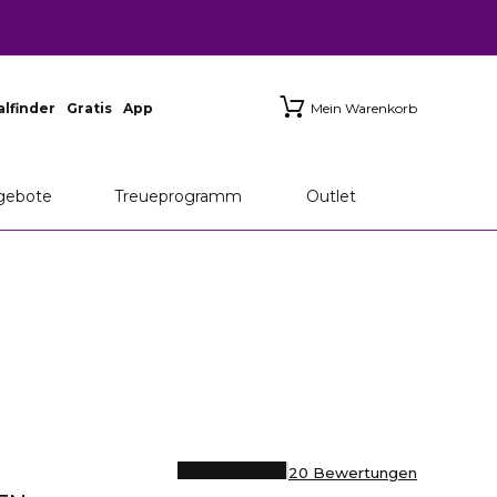
ialfinder
Gratis
App
Mein Warenkorb
gebote
Treueprogramm
Outlet
20 Bewertungen