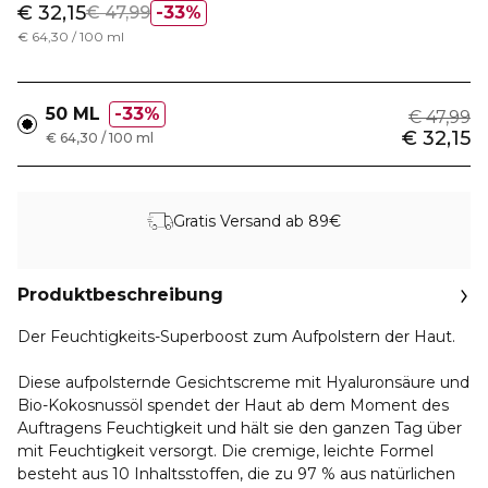
€ 32,15
€ 47,99
33%
€ 64,30 / 100 ml
50 ML
33%
€ 47,99
€ 32,15
€ 64,30 / 100 ml
Gratis Versand ab 89€
Produktbeschreibung
Der Feuchtigkeits-Superboost zum Aufpolstern der Haut.
Diese aufpolsternde Gesichtscreme mit Hyaluronsäure und
Bio-Kokosnussöl spendet der Haut ab dem Moment des
Auftragens Feuchtigkeit und hält sie den ganzen Tag über
mit Feuchtigkeit versorgt. Die cremige, leichte Formel
besteht aus 10 Inhaltsstoffen, die zu 97 % aus natürlichen