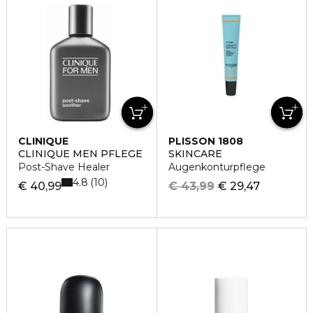
CLINIQUE
PLISSON 1808
CLINIQUE MEN PFLEGE
SKINCARE
Post-Shave Healer
Augenkonturpflege
4.8
10
€ 40,99
€ 43,99
€ 29,47