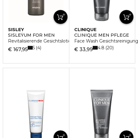
SISLEY
CLINIQUE
SISLEŸUM FOR MEN
CLINIQUE MEN PFLEGE
Revitalisierende Gesichtslotion für Männer
Face Wash Gesichtsreinigun
5
4.8
4
20
€ 167,95
€ 33,99