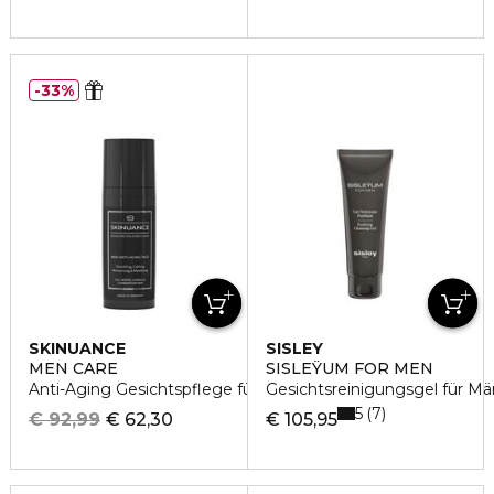
33%
SKINUANCE
SISLEY
MEN CARE
SISLEŸUM FOR MEN
Anti-Aging Gesichtspflege für Männer
Gesichtsreinigungsgel für Mä
5
7
€ 92,99
€ 62,30
€ 105,95