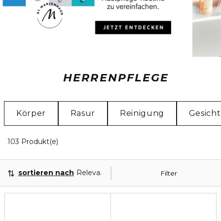
HERRENPFLEGE
Körper
Rasur
Reinigung
Gesicht
20 Angezeigte Produkte
103 Produkt(e)
sortieren nach
Relevanz
Filter