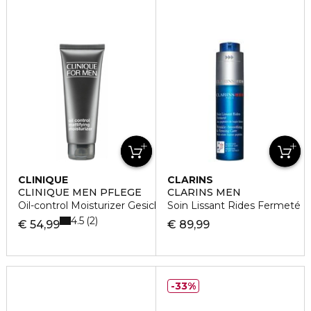
CLINIQUE
CLARINS
CLINIQUE MEN PFLEGE
CLARINS MEN
Oil-control Moisturizer Gesichtslotion
Soin Lissant Rides Fermeté
4.5
2
€ 54,99
€ 89,99
33%