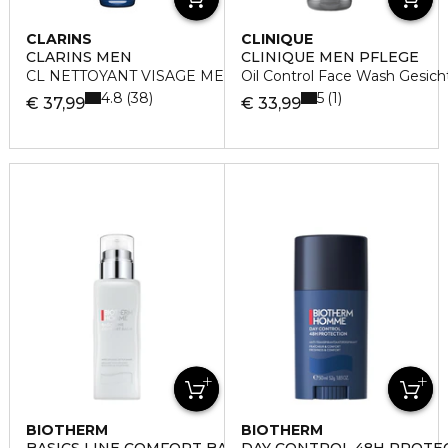
CLARINS
CLINIQUE
CLARINS MEN
CLINIQUE MEN PFLEGE
CL NETTOYANT VISAGE MEN
Oil Control Face Wash Gesich
4.8
5
38
1
€ 37,99
€ 33,99
BIOTHERM
BIOTHERM