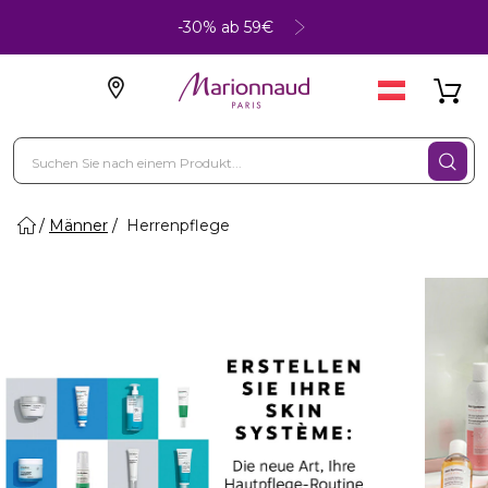
-30% ab 59€
Männer
Herrenpflege