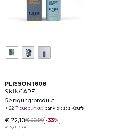
PLISSON 1808
SKINCARE
Reinigungsprodukt
22 Treuepunkte
dank dieses Kaufs
€ 22,10
€ 32,99
33%
€ 17,68 / 100 ml