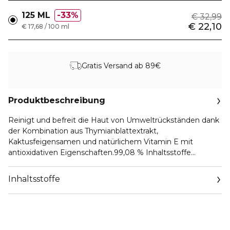
125 ML
33%
€ 32,99
€ 22,10
€ 17,68 / 100 ml
Gratis Versand ab 89€
Produktbeschreibung
Reinigt und befreit die Haut von Umweltrückständen dank
der Kombination aus Thymianblattextrakt,
Kaktusfeigensamen und natürlichem Vitamin E mit
antioxidativen Eigenschaften.99,08 % Inhaltsstoffe
natürlichen Ursprungs.125-ml-Flasche mit Drehverschluss.
Inhaltsstoffe