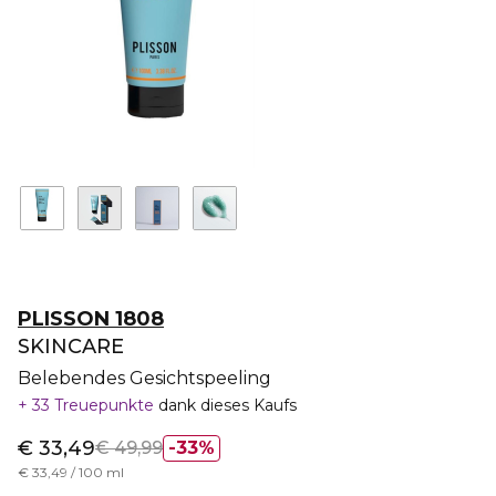
PLISSON 1808
SKINCARE
Belebendes Gesichtspeeling
33 Treuepunkte
dank dieses Kaufs
€ 33,49
€ 49,99
33%
€ 33,49 / 100 ml