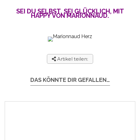
SEI DU SELBST, SEI GLÜCKLICH, MIT
HAPPY VON MARIONNAUD.
Artikel teilen:
DAS KÖNNTE DIR GEFALLEN…