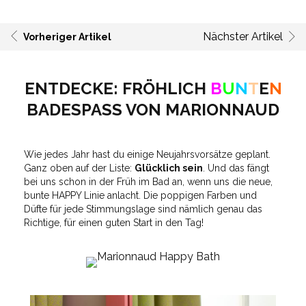
Nächster Artikel
Vorheriger Artikel
ENTDECKE: FRÖHLICH
B
U
N
T
E
N
BADESPASS VON MARIONNAUD
Wie jedes Jahr hast du einige Neujahrsvorsätze geplant.
Ganz oben auf der Liste:
Glücklich sein
. Und das fängt
bei uns schon in der Früh im Bad an, wenn uns die neue,
bunte HAPPY Linie anlacht. Die poppigen Farben und
Düfte für jede Stimmungslage sind nämlich genau das
Richtige, für einen guten Start in den Tag!