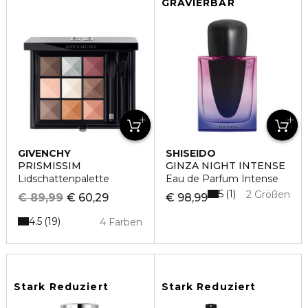
GRAVIERBAR
GIVENCHY
SHISEIDO
PRISMISSIM
GINZA NIGHT INTENSE
Lidschattenpalette
Eau de Parfum Intense
5
1
2 Größen
€ 89,99
€ 60,29
€ 98,99
4.5
19
4 Farben
Stark Reduziert
Stark Reduziert