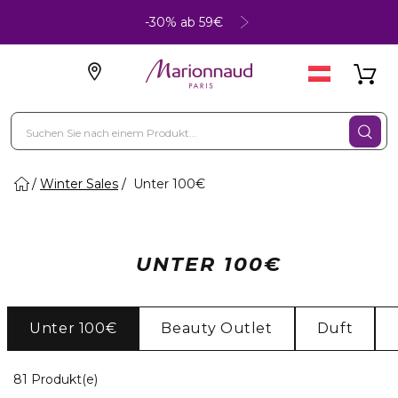
-30% ab 59€
Winter Sales
Unter 100€
UNTER 100€
Unter 100€
Beauty Outlet
Duft
20 Angezeigte Produkte
81 Produkt(e)