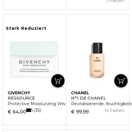
3 Farben
Stark Reduziert
GIVENCHY
CHANEL
RESSOURCE
N°1 DE CHANEL
Protective Moisturizing Velvet Cream
Revitalisierende, feuchtigke
5
35
14 Farben
€ 64,00
€ 99,99