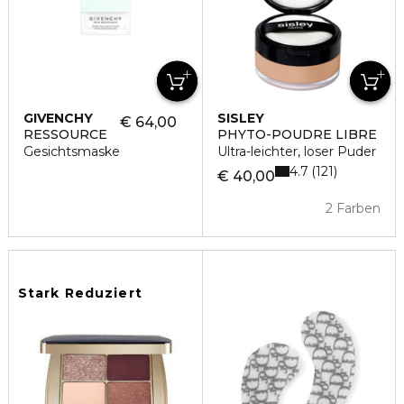
GIVENCHY
SISLEY
€ 64,00
RESSOURCE
PHYTO-POUDRE LIBRE
Gesichtsmaske
Ultra-leichter, loser Puder
4.7
121
€ 40,00
2 Farben
Stark Reduziert