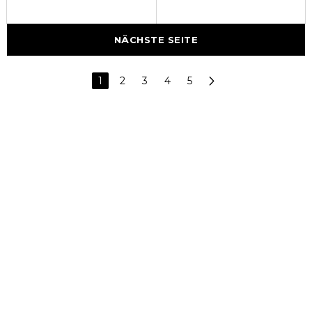
NÄCHSTE SEITE
1
2
3
4
5