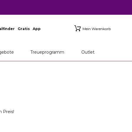
ialfinder
Gratis
App
Mein Warenkorb
gebote
Treueprogramm
Outlet
 Preis!