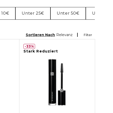
 10€
Unter 25€
Unter 50€
Unter 10
Sortieren Nach
Relevanz
Filter
33%
Stark Reduziert