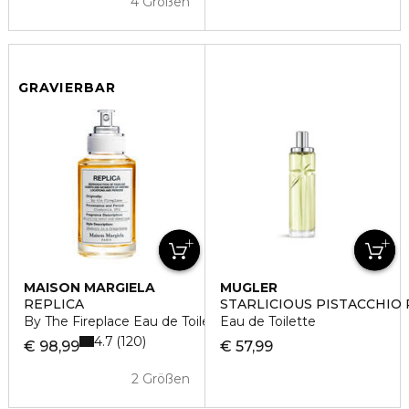
4 Größen
GRAVIERBAR
MAISON MARGIELA
MUGLER
REPLICA
STARLICIOUS PISTACCHIO
By The Fireplace Eau de Toilette
Eau de Toilette
4.7
120
€ 98,99
€ 57,99
2 Größen