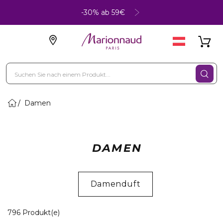
-30% ab 59€
Damen
DAMEN
Damenduft
20 Angezeigte Produkte
796 Produkt(e)