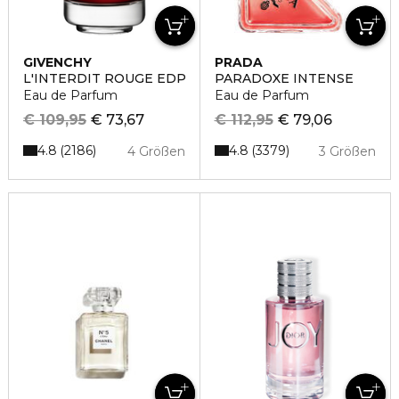
GIVENCHY
PRADA
L'INTERDIT ROUGE EDP
PARADOXE INTENSE
Eau de Parfum
Eau de Parfum
€ 109,95
€ 73,67
€ 112,95
€ 79,06
4.8
4.8
2186
3379
4 Größen
3 Größen