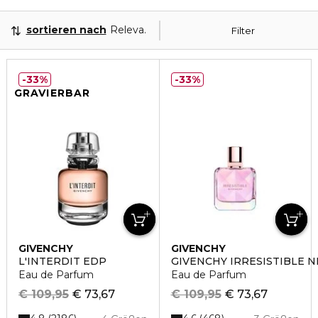
sortieren nach
Relevanz
Filter
33%
33%
GRAVIERBAR
GIVENCHY
GIVENCHY
L'INTERDIT EDP
GIVENCHY IRRESISTIBLE 
Eau de Parfum
Eau de Parfum
€ 109,95
€ 73,67
€ 109,95
€ 73,67