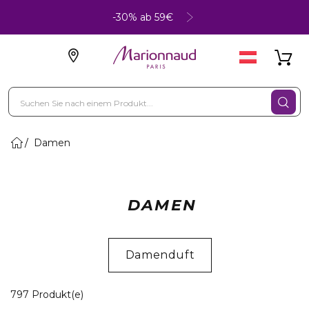
-30% ab 59€
Damen
DAMEN
Damenduft
20 Angezeigte Produkte
797 Produkt(e)