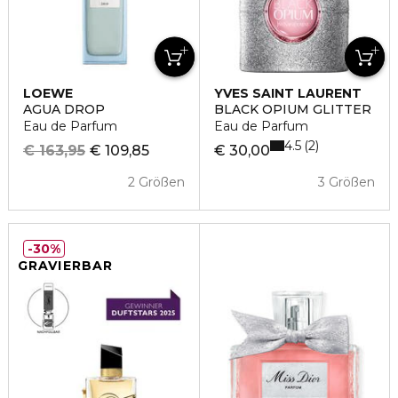
LOEWE
YVES SAINT LAURENT
AGUA DROP
BLACK OPIUM GLITTER
Eau de Parfum
Eau de Parfum
4.5
2
€ 163,95
€ 109,85
€ 30,00
2 Größen
3 Größen
30%
GRAVIERBAR