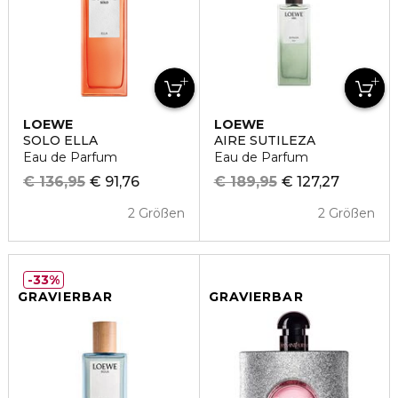
LOEWE
LOEWE
SOLO ELLA
AIRE SUTILEZA
Eau de Parfum
Eau de Parfum
€ 136,95
€ 91,76
€ 189,95
€ 127,27
2 Größen
2 Größen
33%
GRAVIERBAR
GRAVIERBAR