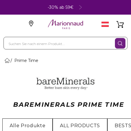
-30% ab 59€
Prime Time
BAREMINERALS PRIME TIME
Alle Produkte
ALL PRODUCTS
BEST