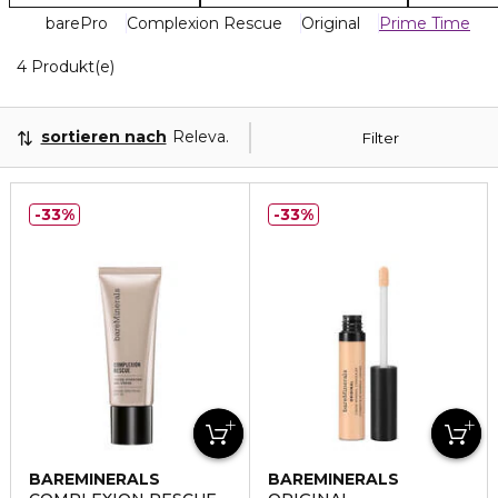
barePro
Complexion Rescue
Original
Prime Time
4 Angezeigte Produkte
4 Produkt(e)
sortieren nach
Relevanz
Filter
33%
33%
BAREMINERALS
BAREMINERALS