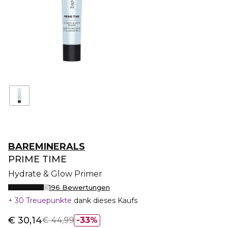
BAREMINERALS
PRIME TIME
Hydrate & Glow Primer
196 Bewertungen
30 Treuepunkte
dank dieses Kaufs
€ 30,14
€ 44,99
33%