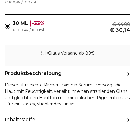
€ 100,47 / 100 ml
30 ML
33%
€ 44,99
€ 30,14
€ 100,47 / 100 ml
Gratis Versand ab 89€
Produktbeschreibung
Dieser ultraleichte Primer - wie ein Serum - versorgt die
Haut mit Feuchtigkeit, verleiht ihr einen strahlenden Glanz
und gleicht den Hautton mit mineralischen Pigmenten aus
- für ein zartes, strahlendes Finish.
Inhaltsstoffe