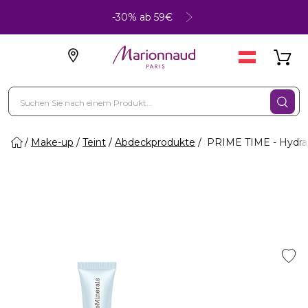
-30% ab 59€
Make-up
Teint
Abdeckprodukte
PRIME TIME - Hydrat