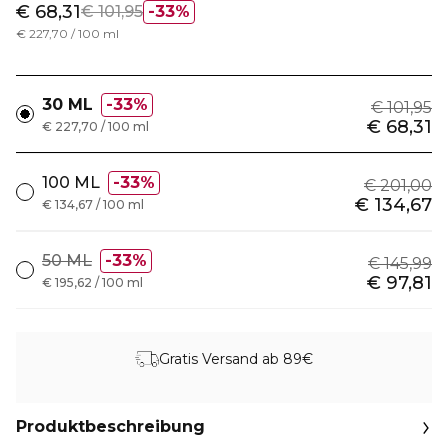
€ 68,31
€ 101,95
33%
€ 227,70 / 100 ml
30 ML
33%
€ 101,95
€ 68,31
€ 227,70 / 100 ml
100 ML
33%
€ 201,00
€ 134,67
€ 134,67 / 100 ml
50 ML
33%
€ 145,99
€ 97,81
€ 195,62 / 100 ml
Gratis Versand ab 89€
Produktbeschreibung