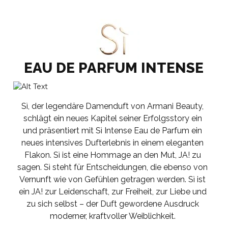
EAU DE PARFUM INTENSE
Sì, der legendäre Damenduft von Armani Beauty,
schlägt ein neues Kapitel seiner Erfolgsstory ein
und präsentiert mit Sì Intense Eau de Parfum ein
neues intensives Dufterlebnis in einem eleganten
Flakon. Sì ist eine Hommage an den Mut, JA! zu
sagen. Sì steht für Entscheidungen, die ebenso von
Vernunft wie von Gefühlen getragen werden. Sì ist
ein JA! zur Leidenschaft, zur Freiheit, zur Liebe und
zu sich selbst – der Duft gewordene Ausdruck
moderner, kraftvoller Weiblichkeit.