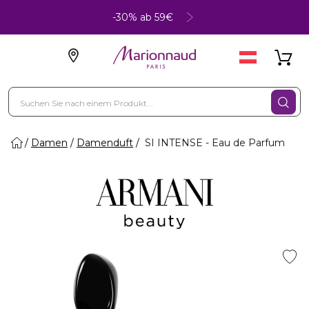
-30% ab 59€
Damen
Damenduft
SI INTENSE - Eau de Parfum