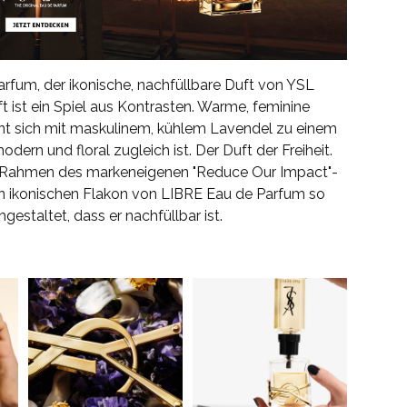
rfum, der ikonische, nachfüllbare Duft von YSL
t ist ein Spiel aus Kontrasten. Warme, feminine
nt sich mit maskulinem, kühlem Lavendel zu einem
modern und floral zugleich ist. Der Duft der Freiheit.
 Rahmen des markeneigenen "Reduce Our Impact"-
ikonischen Flakon von LIBRE Eau de Parfum so
gestaltet, dass er nachfüllbar ist.