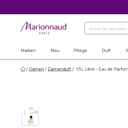
Marken
Neu
Pflege
Duft
Damen
Damenduft
YSL Libre - Eau de Parfu