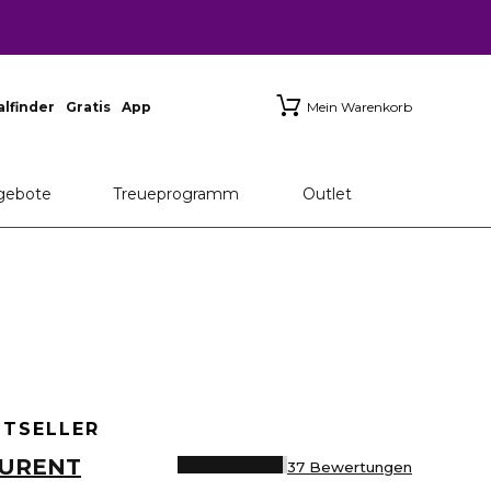
ialfinder
Gratis
App
Mein Warenkorb
gebote
Treueprogramm
Outlet
STSELLER
AURENT
37 Bewertungen