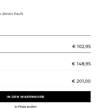
k dieses Kaufs
€ 102,95
€ 148,95
€ 201,00
 IN DEN WARENKORB 
 In Filiale prüfen 