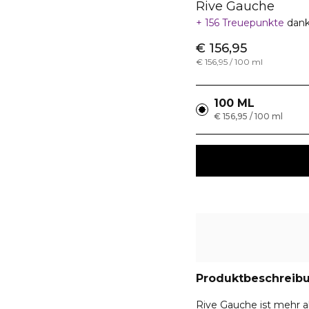
Rive Gauche
156 Treuepunkte
dank
€ 156,95
€ 156,95 / 100 ml
100 ML
€ 156,95 / 100 ml
Produktbeschreib
Rive Gauche ist mehr al