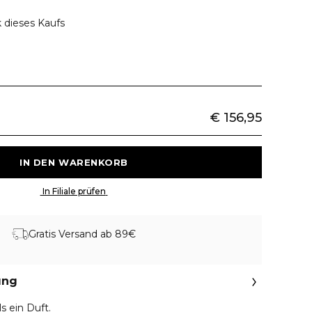
 dieses Kaufs
€ 156,95
 IN DEN WARENKORB 
 In Filiale prüfen 
Gratis Versand ab 89€
ung
s ein Duft.