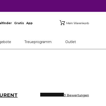
ialfinder
Gratis
App
Mein Warenkorb
gebote
Treueprogramm
Outlet
AURENT
3 Bewertungen