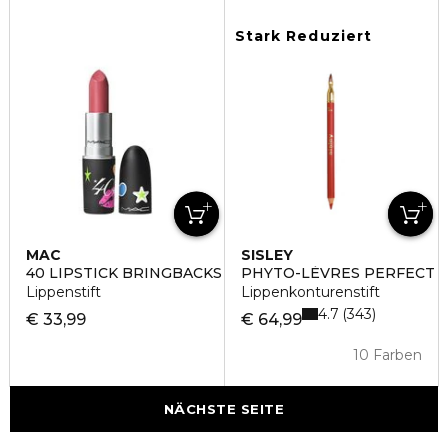
Stark Reduziert
MAC
SISLEY
40 LIPSTICK BRINGBACKS
PHYTO-LÈVRES PERFECT
Lippenstift
Lippenkonturenstift
4.7
343
€ 33,99
€ 64,99
10 Farben
NÄCHSTE SEITE