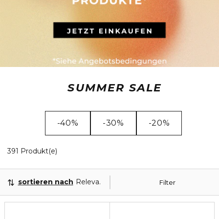
SUMMER SALE
-40%
-30%
-20%
20 Angezeigte Produkte
391 Produkt(e)
sortieren nach
Relevanz
Filter