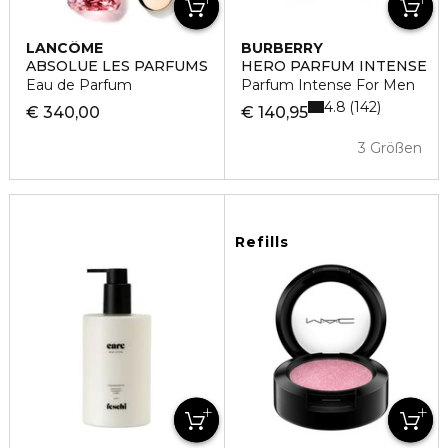
LANCÔME
BURBERRY
ABSOLUE LES PARFUMS
HERO PARFUM INTENSE
Eau de Parfum
Parfum Intense For Men
4.8
142
€ 340,00
€ 140,95
3 Größen
Refills