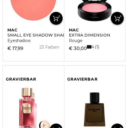
MAC
MAC
SMALL EYE SHADOW SHADE
EXTRA DIMENSION
Eyeshadow
Rouge
4
1
23 Farben
€ 17,99
€ 30,00
GRAVIERBAR
GRAVIERBAR