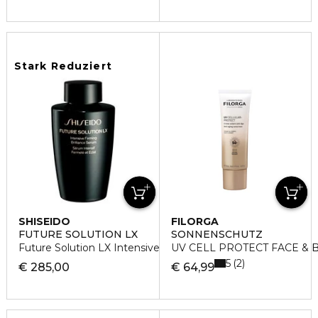
Stark Reduziert
SHISEIDO
FILORGA
FUTURE SOLUTION LX
SONNENSCHUTZ
Future Solution LX Intensive Firming Brilliance Serum REFI
UV CELL PROTECT FACE & 
5
2
€ 285,00
€ 64,99