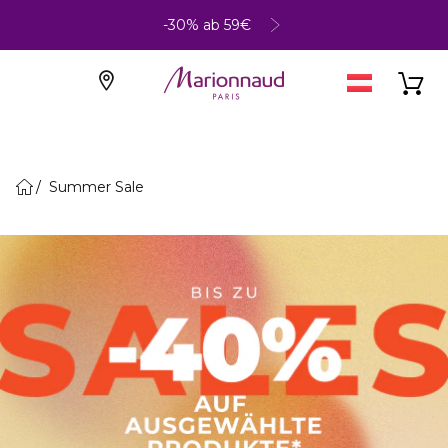
-30% ab 59€
Summer Sale