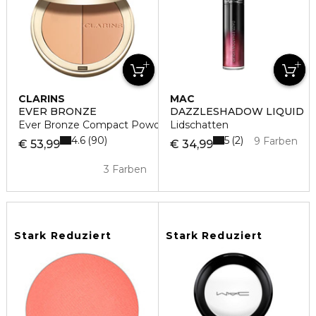
CLARINS
MAC
EVER BRONZE
DAZZLESHADOW LIQUID
Ever Bronze Compact Powder
Lidschatten
4.6
5
90
2
9 Farben
€ 53,99
€ 34,99
3 Farben
Stark Reduziert
Stark Reduziert