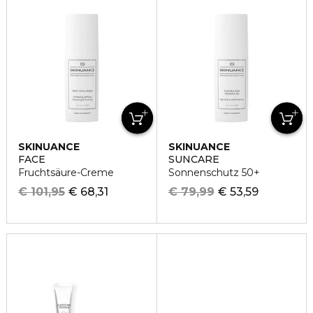
SKINUANCE
SKINUANCE
FACE
SUNCARE
Fruchtsäure-Creme
Sonnenschutz 50+
€ 101,95
€ 68,31
€ 79,99
€ 53,59