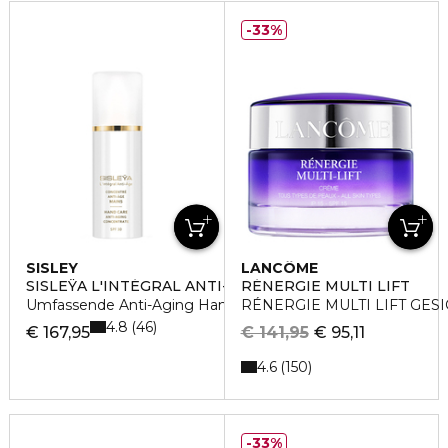
33%
SISLEY
LANCÔME
SISLEŸA L'INTÉGRAL ANTI-ÂGE
RÉNERGIE MULTI LIFT
Umfassende Anti-Aging Handpflege
RÉNERGIE MULTI LIFT GE
4.8
46
€ 167,95
€ 141,95
€ 95,11
4.6
150
33%