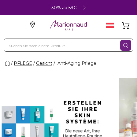
-30% ab 59€
PFLEGE
Gesicht
Anti-Aging Pflege