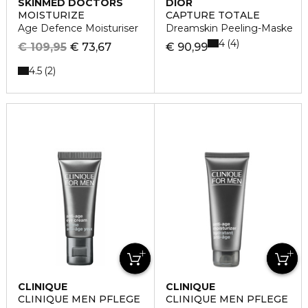
SKINMED DOCTORS
DIOR
MOISTURIZE
CAPTURE TOTALE
Age Defence Moisturiser
Dreamskin Peeling-Maske
4
4
€ 109,95
€ 73,67
€ 90,99
4.5
2
CLINIQUE
CLINIQUE
CLINIQUE MEN PFLEGE
CLINIQUE MEN PFLEGE