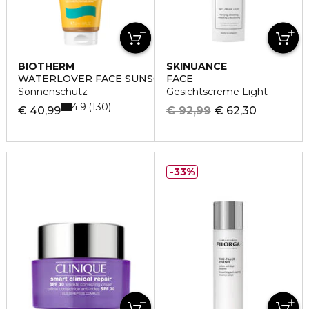
BIOTHERM
SKINUANCE
WATERLOVER FACE SUNSCREEN SPF50
FACE
Sonnenschutz
Gesichtscreme Light
4.9
130
€ 40,99
€ 92,99
€ 62,30
33%