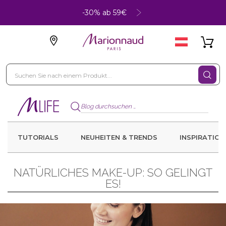
-30% ab 59€
TUTORIALS
NEUHEITEN & TRENDS
INSPIRATION
NATÜRLICHES MAKE-UP: SO GELINGT
ES!