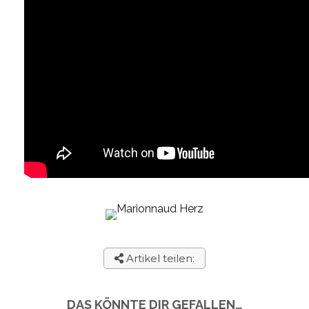
Artikel teilen:
DAS KÖNNTE DIR GEFALLEN…