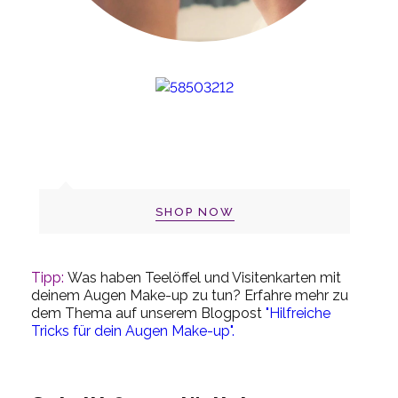
SHOP NOW
Tipp:
Was haben Teelöffel und Visitenkarten mit
deinem Augen Make-up zu tun? Erfahre mehr zu
dem Thema auf unserem Blogpost
"Hilfreiche
Tricks für dein Augen Make-up".