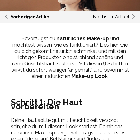
Nächster Artikel
Vorheriger Artikel
Bevorzugst du
natürliches Make-up
und
möchtest wissen, wie es funktioniert? Lies hier, wie
du dich gekonnt natürlich schminkst und mit den
richtigen Produkten eine strahlend schöne und
reine Gesichtshaut zauberst. Mit diesen 9 Schritten
wirkst du sofort weniger "angemalt" und bekommst
einen natürlichen
Make-up Look
.
Schritt 1: Die Haut
vorbereiten
Deine Haut sollte gut mit Feuchtigkeit versorgt
sein, ehe du mit diesem Look startest. Damit das
natürliche Make-up lange hält, trägst du als erstes
einen Primer auf. Bei Marionnaud findest du