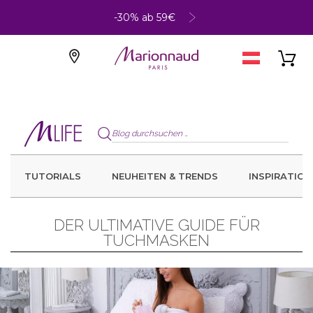
-30% ab 59€
TUTORIALS
NEUHEITEN & TRENDS
INSPIRATION
DER ULTIMATIVE GUIDE FÜR
TUCHMASKEN