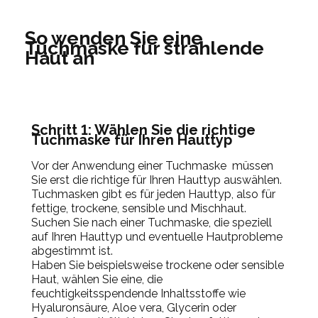
So wenden Sie eine
Tuchmaske für strahlende
Haut an
Schritt 1:
Wählen Sie die richtige
Tuchmaske für Ihren Hauttyp
Vor der Anwendung einer Tuchmaske müssen
Sie erst die richtige für Ihren Hauttyp auswählen.
Tuchmasken gibt es für jeden Hauttyp, also für
fettige, trockene, sensible und Mischhaut.
Suchen Sie nach einer Tuchmaske, die speziell
auf Ihren Hauttyp und eventuelle Hautprobleme
abgestimmt ist.
Haben Sie beispielsweise trockene oder sensible
Haut, wählen Sie eine, die
feuchtigkeitsspendende Inhaltsstoffe wie
Hyaluronsäure, Aloe vera, Glycerin oder