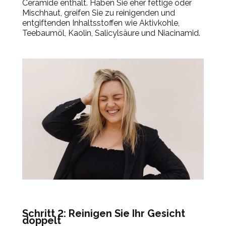
Ceramide enthält. Haben Sie eher fettige oder
Mischhaut, greifen Sie zu reinigenden und
entgiftenden Inhaltsstoffen wie Aktivkohle,
Teebaumöl, Kaolin, Salicylsäure und Niacinamid.
Schritt 2: Reinigen Sie Ihr Gesicht
doppelt