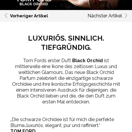
Nächster Artikel
Vorheriger Artikel
LUXURIÖS. SINNLICH.
TIEFGRÜNDIG.
Tom Fords erster Duft
Black Orchid
ist
mittlerweile eine Ikone des zeitlosen Luxus und
weltlichen Glamours. Das neue Black Orchid
Parfum zelebriert die einzigartige schwarze
Orchidee und ihre ikonische Erfolgsgeschichte mit
einem intensiveren Ausdruck für diejenigen, die
Black Orchid lieben und die, die den Duft zum
ersten Mal entdecken.
„Die schwarze Orchidee ist für mich die perfekte
Blume…luxuriös, elegant, pur und raffiniert.“
TOM FORD