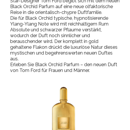
Star-Designer Tom Ford begibt sich mit dem neuen
Black Orchid Parfum auf eine neue olfaktorische
Reise in die orientalisch-chypre Duftfamilie.
Die für Black Orchid typische, hypnotisierende
Ylang-Ylang Note wird mit reichhaltigem Rum
Absolute und schwarzer Pflaume verstärkt,
wodurch der Duft noch sinnlicher und
berauschender wird. Der komplett in gold
gehaltene Flakon drückt die luxuriöse Natur dieses
mystischen und begehrenswerten neuen Duftes
aus.
Erleben Sie Black Orchid Parfum – den neuen Duft
von Tom Ford für Frauen und Männer.