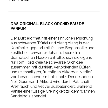
DAS ORIGINAL: BLACK ORCHID EAU DE
PARFUM
Der Duft eröffnet mit einer sinnlichen Mischung
aus schwarzer Trüffel und Ylang Ylang in der
Kopfnote, gepaart mit frischer Bergamotte und
köstlicher schwarzer Johannisbeere. Im
dramatischen Herzen entfaltet sich die eigens
für Tom Ford kreierte schwarze Orchidee
zusammen mit dunklen, verlockenden Blüten
und reichhaltigen, fruchtigen Akkorden, vertieft
von berauschendem Lotusholz. Der dekadente
Noir Gourmand-Akkord wird durch Patschuli,
Weihrauch und Vetiver ausbalanciert, während
Vanille eine flüssige Cremigkeit zu dem warmen
Sandelholz spendet.