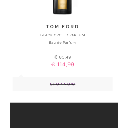
TOM FORD
BLACK ORCHID PARFUM
Eau de Parfum
€ 80,49
€ 114,99
SHOP NOW