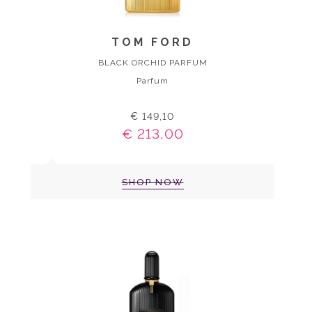
TOM FORD
BLACK ORCHID PARFUM
Parfum
€ 149,10
€ 213,00
SHOP NOW