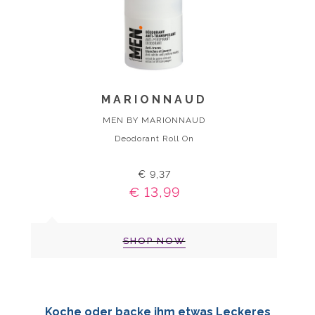
MARIONNAUD
MEN BY MARIONNAUD
Deodorant Roll On
€ 9,37
€ 13,99
SHOP NOW
Koche oder backe ihm etwas Leckeres