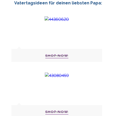
Vatertagsideen für deinen liebsten Papa:
SHOP NOW
SHOP NOW