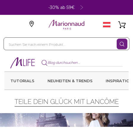
-30% ab 59€
TUTORIALS
NEUHEITEN & TRENDS
INSPIRATION
TEILE DEIN GLÜCK MIT LANCÔME