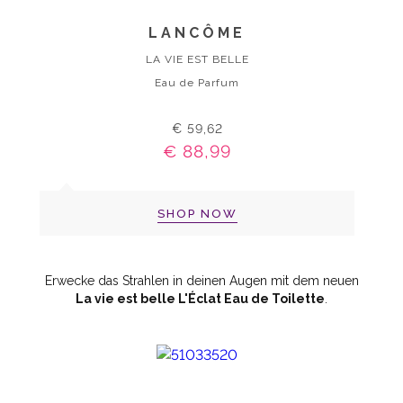
LANCÔME
LA VIE EST BELLE
Eau de Parfum
€ 59,62
€ 88,99
SHOP NOW
Erwecke das Strahlen in deinen Augen mit dem neuen
La vie est belle L'Éclat Eau de Toilette
.