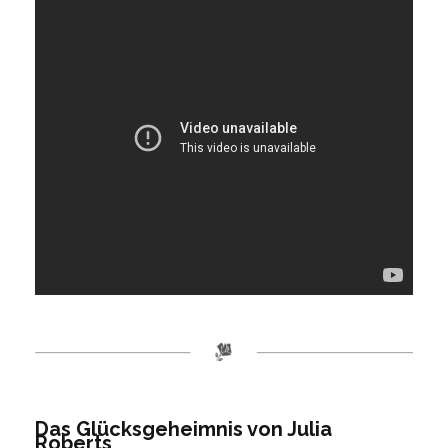
Das Glücksgeheimnis von Julia
Roberts