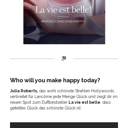
Who will you make happy today?
Julia Roberts,
das wohl schönste Strahlen Hollywoods,
verbreitet für Lancôme jede Menge Glück und zeigt dir im
neuen Spot zum Duftbestseller
La vie est belle
, dass
geteiltes Glück das schönste Glück ist.