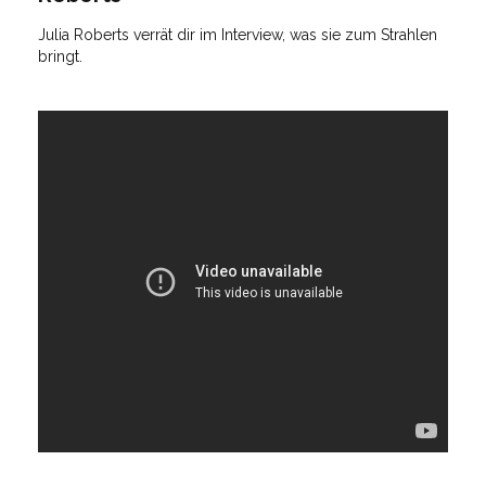
Julia Roberts verrät dir im Interview, was sie zum Strahlen
bringt.