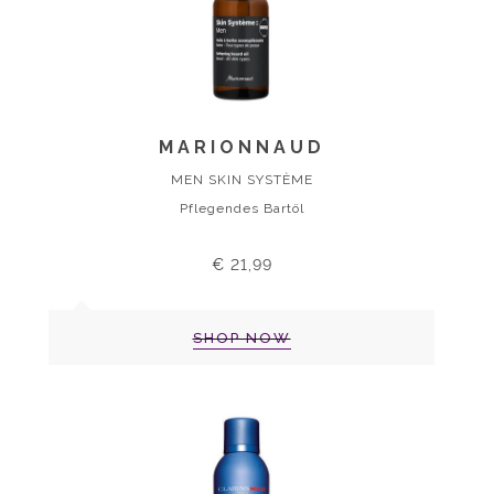
MARIONNAUD
MEN SKIN SYSTÈME
Pflegendes Bartöl
€ 21,99
SHOP NOW