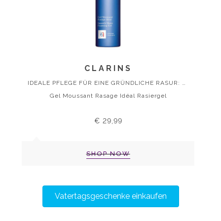
CLARINS
IDEALE PFLEGE FÜR EINE GRÜNDLICHE RASUR: EINFACH, AKKURAT UND EFFEKTIV IN EINEM PFLEGE-SCHRITT.
Gel Moussant Rasage Idéal Rasiergel
€ 29,99
SHOP NOW
Vatertagsgeschenke einkaufen