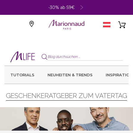
-30% ab 59€
TUTORIALS
NEUHEITEN & TRENDS
INSPIRATION
GESCHENKERATGEBER ZUM VATERTAG