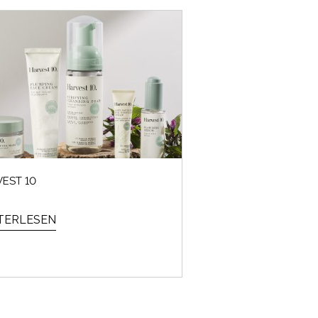
EST 10
TERLESEN