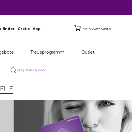
ialfinder
Gratis
App
Mein Warenkorb
gebote
Treueprogramm
Outlet
EILE