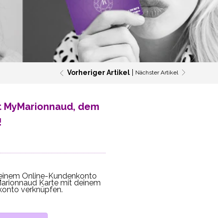
Vorheriger Artikel
Nächster Artikel
it MyMarionnaud, dem
!
 deinem Online-Kundenkonto
arionnaud Karte mit deinem
onto verknüpfen.