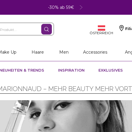
-30% ab 59€
Fil
ÖSTERREICH
Make Up
Haare
Men
Accessories
An
NEUHEITEN & TRENDS
INSPIRATION
EXKLUSIVES
ARIONNAUD – MEHR BEAUTY MEHR VORT