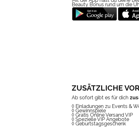
Mit der App hast du deine Be
Beauty Bonus rund um die Uhr
ZUSÄTZLICHE VOR
Ab sofort gibt es für dich
zus
◊ Einladungen zu Events & 
◊ Gewinnspiele
◊ Gratis Online Versand VIP
◊ Spezielle VIP Angebote
◊ Geburtstagsgeschenk