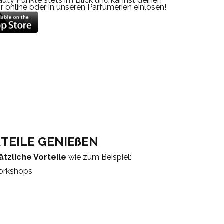
auty Punkte stets im Blick und kannst deinen
 online oder in unseren Parfümerien einlösen!
TEILE GENIEßEN
ätzliche Vorteile
wie zum Beispiel:
Workshops