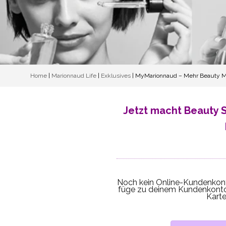
Home
|
Marionnaud Life
|
Exklusives
|
MyMarionnaud – Mehr Beauty Me
Jetzt macht Beauty 
Noch kein Online-Kundenkonto
füge zu deinem Kundenkonto
Karte