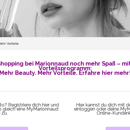
hr Vorteile
Shopping bei Marionnaud noch mehr Spaß – m
Vorteilsprogramm:
Mehr Beauty. Mehr Vorteile. Erfahre hier mehr
? Registriere dich hier und
Hier kannst du dich mit
 gleich eine MyMarionnaud
einloggen
oder deine MyM
 zu.
Online-Kundenk