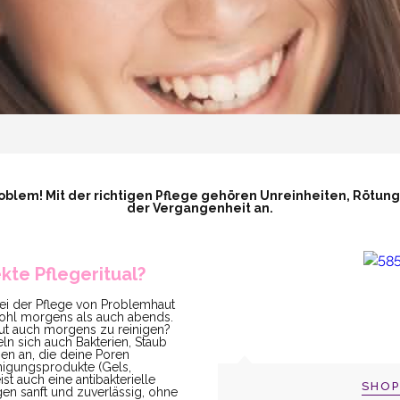
blem! Mit der richtigen Pflege gehören Unreinheiten, Rötun
der Vergangenheit an.
kte Pflegeritual?
i der Pflege von Problemhaut
wohl morgens als auch abends.
aut auch morgens zu reinigen?
n sich auch Bakterien, Staub
n an, die deine Poren
nigungsprodukte (Gels,
t auch eine antibakterielle
SHO
en sanft und zuverlässig, ohne