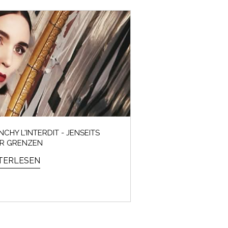
NCHY L'INTERDIT - JENSEITS
ER GRENZEN
TERLESEN