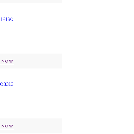
P NOW
P NOW