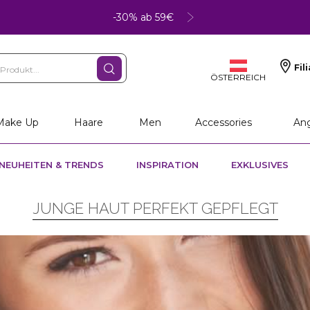
-30% ab 59€
Fil
ÖSTERREICH
Make Up
Haare
Men
Accessories
An
NEUHEITEN & TRENDS
INSPIRATION
EXKLUSIVES
JUNGE HAUT PERFEKT GEPFLEGT