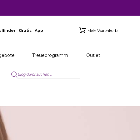
ialfinder
Gratis
App
Mein Warenkorb
gebote
Treueprogramm
Outlet