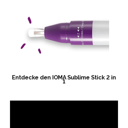
Entdecke den IOMA Sublime Stick 2 in
1