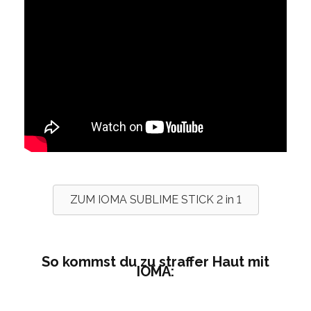
ZUM IOMA SUBLIME STICK 2 in 1
So kommst du zu straffer Haut mit
IOMA: