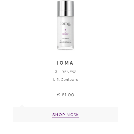
IOMA
3 - RENEW
Lift Contours
€ 81,00
SHOP NOW