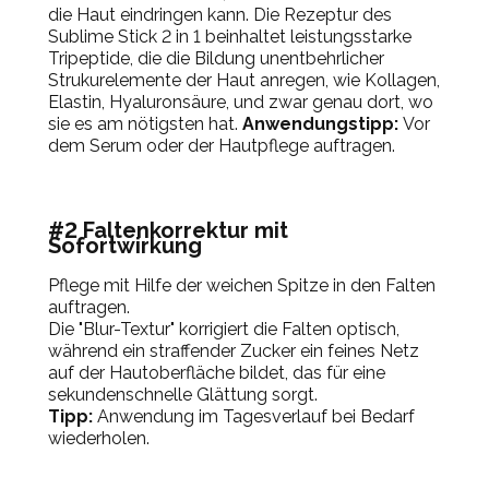
die Haut eindringen kann. Die Rezeptur des
Sublime Stick 2 in 1 beinhaltet leistungsstarke
Tripeptide, die die Bildung unentbehrlicher
Strukurelemente der Haut anregen, wie Kollagen,
Elastin, Hyaluronsäure, und zwar genau dort, wo
sie es am nötigsten hat.
Anwendungstipp:
Vor
dem Serum oder der Hautpflege auftragen.
#2 Faltenkorrektur mit
Sofortwirkung
Pflege mit Hilfe der weichen Spitze in den Falten
auftragen.
Die "Blur-Textur" korrigiert die Falten optisch,
während ein straffender Zucker ein feines Netz
auf der Hautoberfläche bildet, das für eine
sekundenschnelle Glättung sorgt.
Tipp:
Anwendung im Tagesverlauf bei Bedarf
wiederholen.