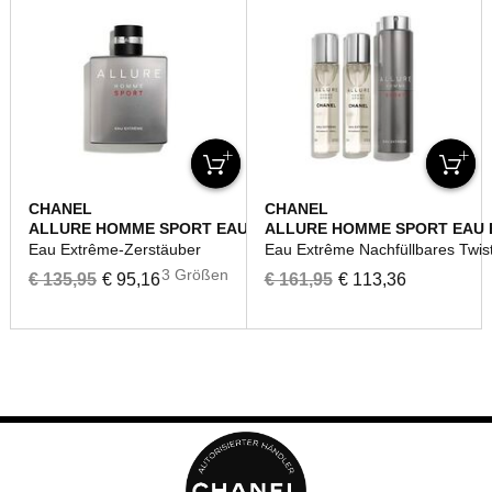
CHANEL
CHANEL
ALLURE HOMME SPORT EAU EXTRÊME
ALLURE HOMME SPORT EAU
Eau Extrême-Zerstäuber
Eau Extrême Nachfüllbares Twis
3 Größen
€ 135,95
€ 95,16
€ 161,95
€ 113,36