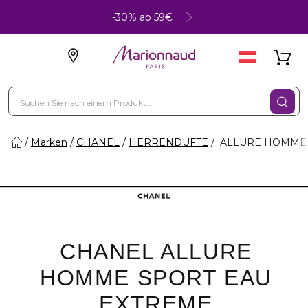
-30% ab 59€
Marken
CHANEL
HERRENDÜFTE
ALLURE HOMME 
CHANEL ALLURE
HOMME SPORT EAU
EXTREME