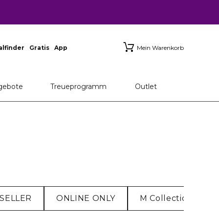
ialfinder
Gratis
App
Mein Warenkorb
gebote
Treueprogramm
Outlet
SELLER
ONLINE ONLY
M Collection