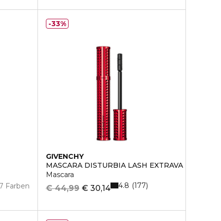
33%
GIVENCHY
MASCARA DISTURBIA LASH EXTRAVA
Mascara
4.8
177
7 Farben
€ 44,99
€ 30,14