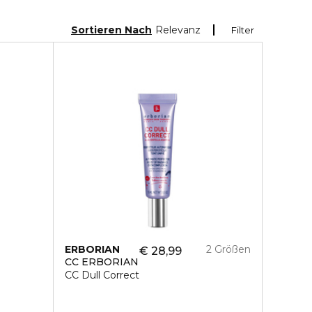
Sortieren Nach
Relevanz
Filter
ERBORIAN
2 Größen
€ 28,99
CC ERBORIAN
CC Dull Correct