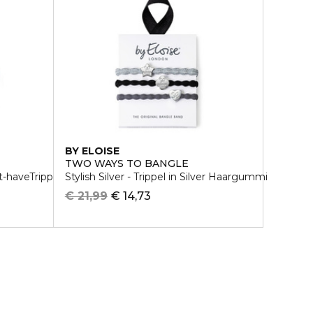
BY ELOISE
TWO WAYS TO BANGLE
t-haveTripple Haargummi
Stylish Silver - Trippel in Silver Haargummi
€ 21,99
€ 14,73