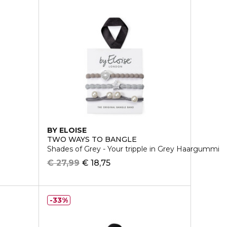
BY ELOISE
TWO WAYS TO BANGLE
Shades of Grey - Your tripple in Grey Haargummi
€ 27,99
€ 18,75
33%