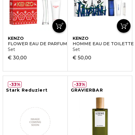
KENZO
KENZO
FLOWER EAU DE PARFUM + BODY MILK
HOMME EAU DE TOILETTE 
Set
Set
€ 30,00
€ 50,00
33%
33%
Stark Reduziert
GRAVIERBAR