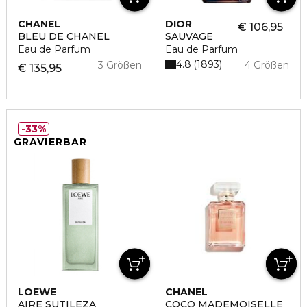
CHANEL
DIOR
€ 106,95
BLEU DE CHANEL
SAUVAGE
Eau de Parfum
Eau de Parfum
4.8
1893
3 Größen
4 Größen
€ 135,95
33%
GRAVIERBAR
LOEWE
CHANEL
AIRE SUTILEZA
COCO MADEMOISELLE