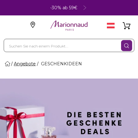
-30% ab 59€
Angebote
GESCHENKIDEEN