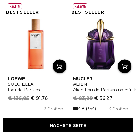
33%
33%
BESTSELLER
BESTSELLER
LOEWE
MUGLER
SOLO ELLA
ALIEN
Eau de Parfum
Alien Eau de Parfum nachfüll
€ 136,95
€ 91,76
€ 83,99
€ 56,27
4.8
364
2 Größen
3 Größen
NÄCHSTE SEITE