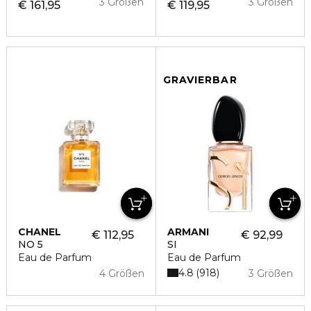
3 Größen
3 Größen
€ 161,95
€ 119,95
GRAVIERBAR
CHANEL
ARMANI
€ 112,95
€ 92,99
NO 5
SI
Eau de Parfum
Eau de Parfum
4.8
918
4 Größen
3 Größen