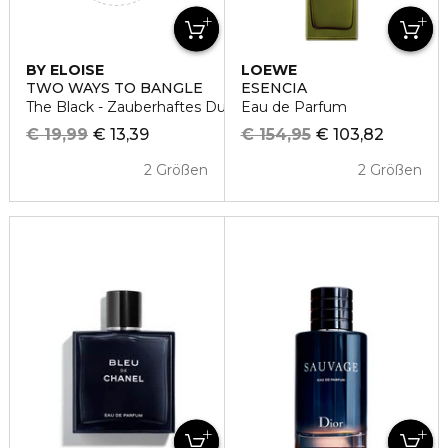
BY ELOISE
LOEWE
TWO WAYS TO BANGLE
ESENCIA
The Black - Zauberhaftes Duo Haargummi
Eau de Parfum
€ 19,99
€ 13,39
€ 154,95
€ 103,82
2 Größen
2 Größen