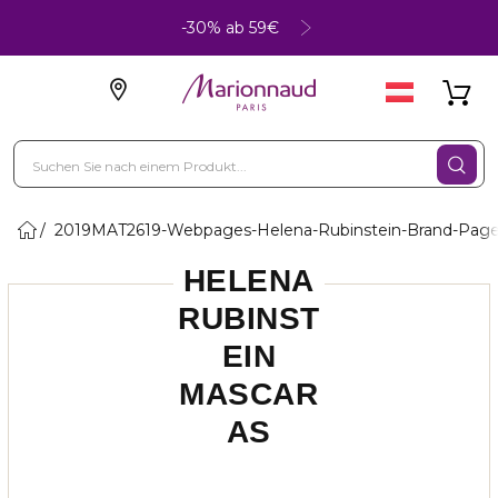
-30% ab 59€
2019MAT2619-Webpages-Helena-Rubinstein-Brand-Pag
HELENA
RUBINST
EIN
MASCAR
AS