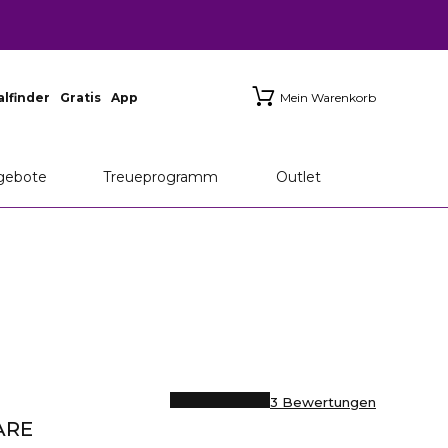
ialfinder
Gratis
App
Mein Warenkorb
gebote
Treueprogramm
Outlet
3 Bewertungen
ARE