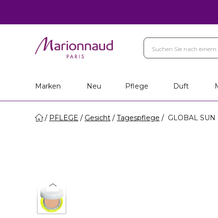
Marken
Neu
Pflege
Duft
PFLEGE
Gesicht
Tagespflege
GLOBAL SUN C