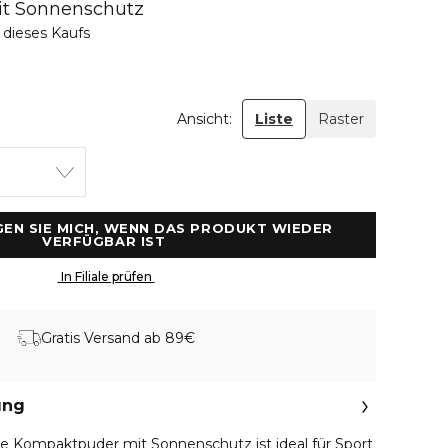
t Sonnenschutz
 dieses Kaufs
Ansicht:
Liste
Raster
GEN SIE MICH, WENN DAS PRODUKT WIEDER 
VERFÜGBAR IST 
 In Filiale prüfen 
Gratis Versand ab 89€
ung
ge Kompaktpuder mit Sonnenschutz ist ideal für Sport