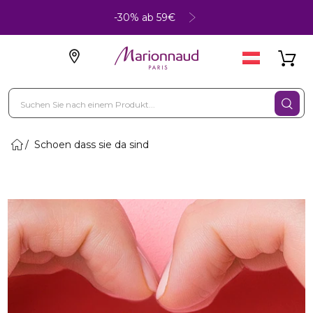
-30% ab 59€
Schoen dass sie da sind