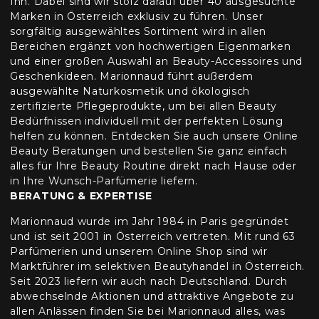
Ihn. Dabei sind wir stolz darauf über 40 ausgesuchte
Marken in Österreich exklusiv zu führen. Unser
sorgfältig ausgewähltes Sortiment wird in allen
Bereichen ergänzt von hochwertigen Eigenmarken
und einer großen Auswahl an Beauty-Accessoires und
Geschenkideen. Marionnaud führt außerdem
ausgewählte Naturkosmetik und ökologisch
zertifizierte Pflegeprodukte, um bei allen Beauty
Bedürfnissen individuell mit der perfekten Lösung
helfen zu können. Entdecken Sie auch unsere Online
Beauty Beratungen und bestellen Sie ganz einfach
alles für Ihre Beauty Routine direkt nach Hause oder
in Ihre Wunsch-Parfümerie liefern.
BERATUNG & EXPERTISE
Marionnaud wurde im Jahr 1984 in Paris gegründet
und ist seit 2001 in Österreich vertreten. Mit rund 63
Parfümerien und unserem Online Shop sind wir
Marktführer im selektiven Beautyhandel in Österreich.
Seit 2023 liefern wir auch nach Deutschland. Durch
abwechselnde Aktionen und attraktive Angebote zu
allen Anlässen finden Sie bei Marionnaud alles, was