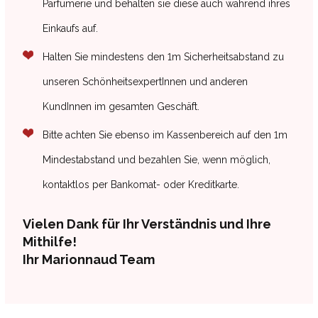
Parfümerie und behalten sie diese auch während ihres
Einkaufs auf.
Halten Sie mindestens den
1m Sicherheitsabstand
zu
unseren SchönheitsexpertInnen und anderen
KundInnen im gesamten Geschäft.
Bitte achten Sie ebenso im
Kassenbereich
auf den
1m
Mindestabstand
und bezahlen Sie, wenn möglich,
kontaktlos per Bankomat- oder Kreditkarte.
Vielen Dank für Ihr Verständnis und Ihre
Mithilfe!
Ihr Marionnaud Team