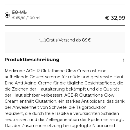
50 ML
€ 32,99
€ 65,98 / 100 ml
Gratis Versand ab 89€
Produktbeschreibung
Medicube AGE-R Glutathione Glow Cream ist eine
aufhellende Gesichtscreme für müde und gestresste Haut.
Eine Anti-Aging-Creme für die tägliche Gesichtspflege, die
die Zeichen der Hautalterung bekämpft und die Qualität
der Haut sichtbar verbessert. AGE-R Glutathione Glow
Cream enthält Glutathion, ein starkes Antioxidans, das dank
der Anwesenheit von Schwefel die Talgproduktion
reduziert, die durch freie Radikale verursachten Schäden
neutralisiert und die Zellregeneration der Epidermis anregt.
Das der Zusammensetzung hinzugefügte Niacinamid