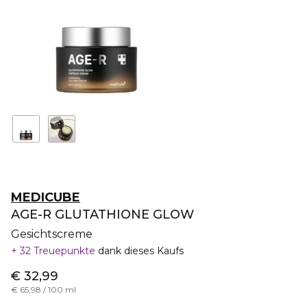
MEDICUBE
AGE-R GLUTATHIONE GLOW
Gesichtscreme
32 Treuepunkte
dank dieses Kaufs
€ 32,99
€ 65,98 / 100 ml