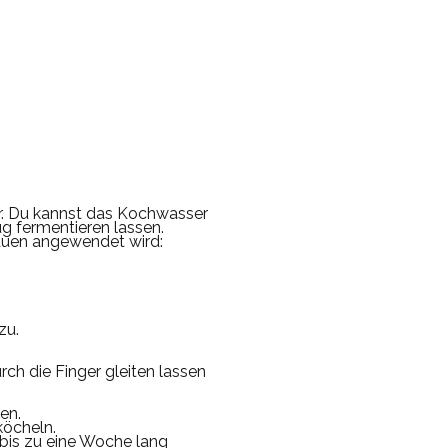
.
Du kannst das Kochwasser
g fermentieren lassen.
rauen angewendet wird:
zu.
rch die Finger gleiten lassen
en.
köcheln.
 bis zu eine Woche lang