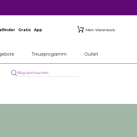
ialfinder
Gratis
App
Mein Warenkorb
gebote
Treueprogramm
Outlet