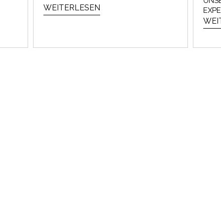
UNS
WEITERLESEN
EXP
WEI