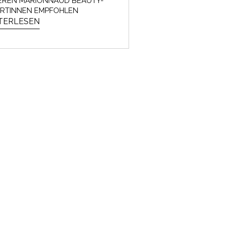
EREN MARIONNAUD BEAUTY-
ERTINNEN EMPFOHLEN
TERLESEN