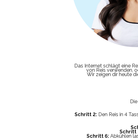
Das Internet schlägt eine Re
von Reis verwenden, od
Wir zeigen dir heute 
Die
Schritt 2:
Den Reis in 4 Ta
Sch
Schritt 
Schritt 6:
Abkühlen las