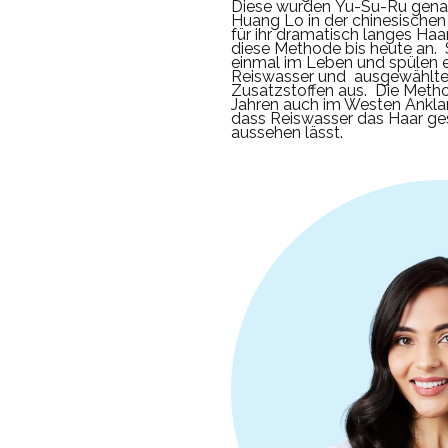
Diese wurden Yu-Su-Ru gena
Huang Lo in der chinesische
für ihr dramatisch langes Ha
diese Methode bis heute an.
einmal im Leben und spülen 
Reiswasser und ausgewählten
Zusatzstoffen aus.
Die Metho
Jahren auch im Westen Anklan
dass Reiswasser das Haar g
aussehen lässt.