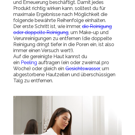
und Erneuerung beschäftigt. Damit jedes
Produkt richtig wirken kann, solltest du für
maximale Ergebnisse nach Möglichkeit die
folgende bewährte Reihenfolge
einhalten.
Der erste Schritt ist, wie immer,
die Reinigung
oder doppelte Reinigung
,
um Make-up und
Verunreinigungen zu entfernen (die doppelte
Reinigung dringt tiefer in die Poren ein, ist also
immer einen Versuch wert!).
Auf die gereinigte Haut kannst du
ein
Peeling
auftragen (ein oder zweimal pro
Woche) oder gleich ein
Gesichtswasser
, um
abgestorbene Hautzellen und überschüssigen
Talg zu entfernen.