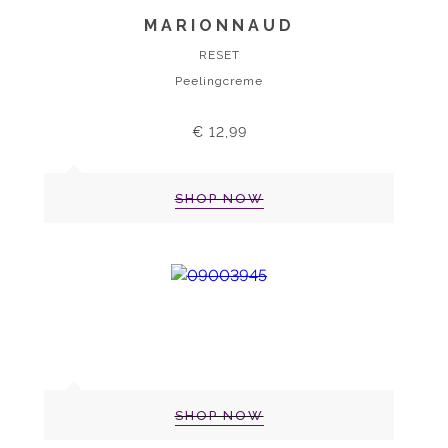
MARIONNAUD
RESET
Peelingcreme
€ 12,99
SHOP NOW
SHOP NOW