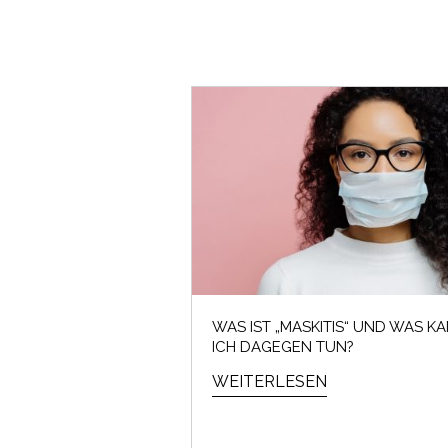
WAS IST „MASKITIS“ UND WAS K
ICH DAGEGEN TUN?
WEITERLESEN