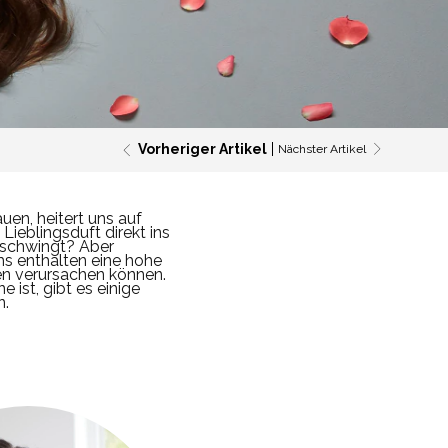
Vorheriger Artikel
Nächster Artikel
uen, heitert uns auf
Lieblingsduft direkt ins
r schwingt?
Aber
s enthalten eine hohe
en verursachen können.
ist, gibt es einige
n.