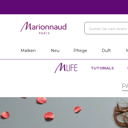
Marken
Neu
Pflege
Duft
TUTORIALS
P