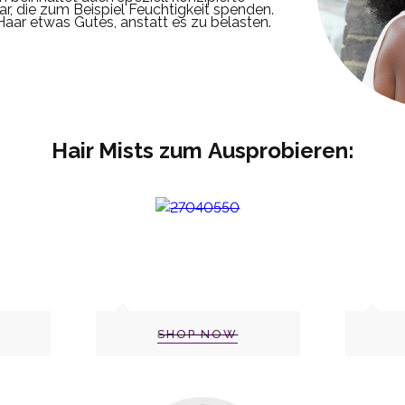
ar, die zum Beispiel Feuchtigkeit spenden.
aar etwas Gutes, anstatt es zu belasten.
Hair Mists zum
Ausprobieren:
SHOP NOW