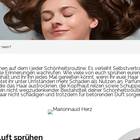
r nein?
en auf dem i jeder Schönheitsroutine: Es verleiht Selbstvertra
le Erinnerungen wachrufen.
Wie viele von euch sprühen euren 
nhält und ihr ihn jedes Mal genießen könnt, wenn ihr euer Haa
htet ihr unter Umständen mehr Schaden als Nutzen an.
Parfüm
die das Haar austrocknen, die Kopfhaut reizen sowie Schupp
n nicht wegzudenkender Bestandteil deiner Schönheitsroutine 
 Haar nicht schädigen und trotzdem für betörenden Duft sorge
Luft sprühen