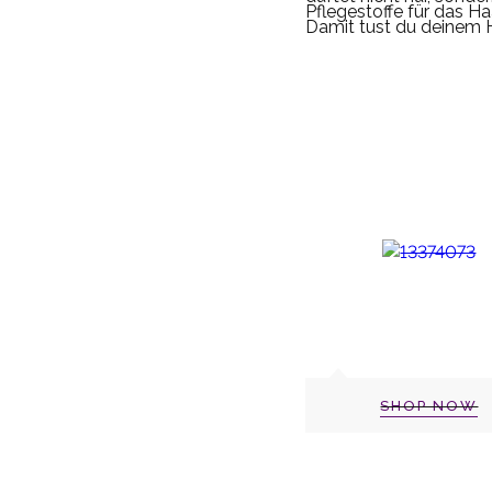
Pflegestoffe für das Ha
Damit tust du deinem H
SHOP NOW