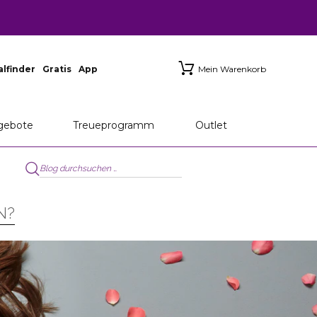
ialfinder
Gratis
App
Mein Warenkorb
gebote
Treueprogramm
Outlet
N?