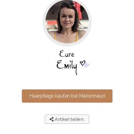
Haarpflege kaufen bei Marionnaud
Artikel teilen: