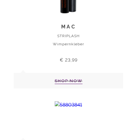
MAC
STRIPLASH
Wimpernkleber
€ 23,99
SHOP NOW