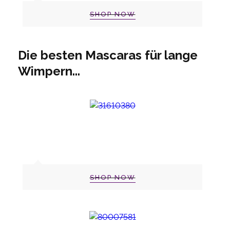
SHOP NOW
Die besten Mascaras für lange
Wimpern...
SHOP NOW