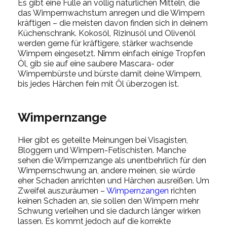
Es gibt eine Fülle an völlig natürlichen Mitteln, die
das Wimpernwachstum anregen und die Wimpern
kräftigen – die meisten davon finden sich in deinem
Küchenschrank. Kokosöl, Rizinusöl und Olivenöl
werden gerne für kräftigere, stärker wachsende
Wimpern eingesetzt. Nimm einfach einige Tropfen
Öl, gib sie auf eine saubere Mascara- oder
Wimpernbürste und bürste damit deine Wimpern,
bis jedes Härchen fein mit Öl überzogen ist.
Wimpernzange
Hier gibt es geteilte Meinungen bei Visagisten,
Bloggern und Wimpern-Fetischisten. Manche
sehen die Wimpernzange als unentbehrlich für den
Wimpernschwung an, andere meinen, sie würde
eher Schaden anrichten und Härchen ausreißen. Um
Zweifel auszuräumen –
Wimpernzangen
richten
keinen Schaden an, sie sollen den Wimpern mehr
Schwung verleihen und sie dadurch länger wirken
lassen. Es kommt jedoch auf die korrekte