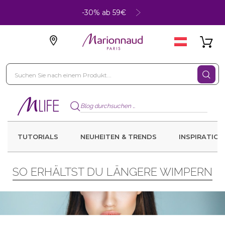
-30% ab 59€
TUTORIALS
NEUHEITEN & TRENDS
INSPIRATION
SO ERHÄLTST DU LÄNGERE WIMPERN