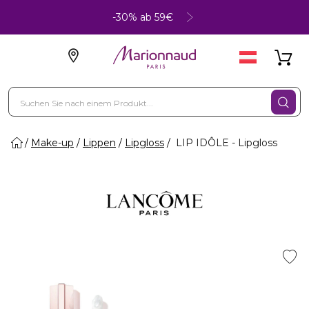
-30% ab 59€
Make-up
Lippen
Lipgloss
LIP IDÔLE - Lipgloss