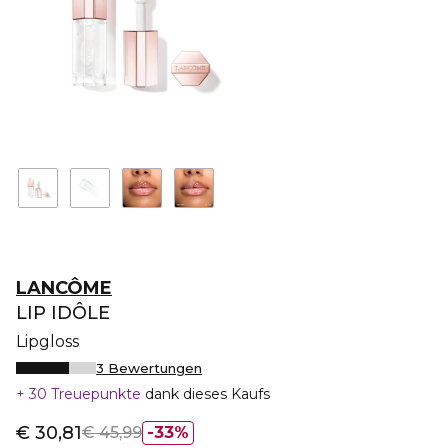
LANCÔME
LIP IDÔLE
Lipgloss
3 Bewertungen
30 Treuepunkte
dank dieses Kaufs
€ 30,81
€ 45,99
33%