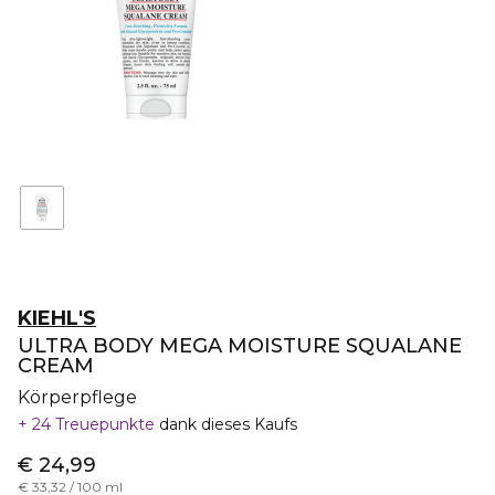
KIEHL'S
ULTRA BODY MEGA MOISTURE SQUALANE
CREAM
Körperpflege
24 Treuepunkte
dank dieses Kaufs
€ 24,99
€ 33,32 / 100 ml