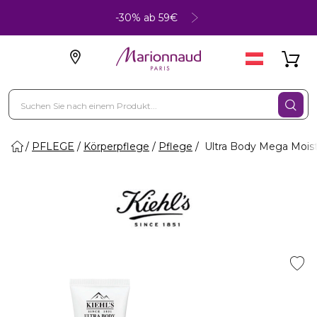
-30% ab 59€
PFLEGE
Körperpflege
Pflege
Ultra Body Mega Moist