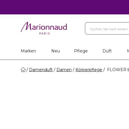
Marken
Neu
Pflege
Duft
Damenduft
Damen
Körperpflege
FLOWER b