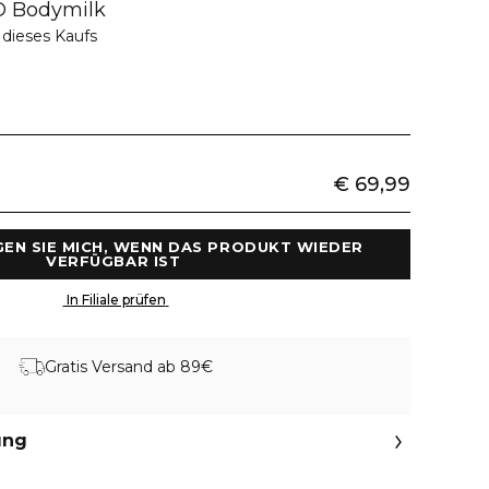
 Bodymilk
 dieses Kaufs
€ 69,99
GEN SIE MICH, WENN DAS PRODUKT WIEDER 
VERFÜGBAR IST 
 In Filiale prüfen 
Gratis Versand ab 89€
ung