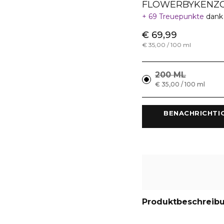
FLOWERBYKENZO
69 Treuepunkte
dank
€ 69,99
€ 35,00 / 100 ml
200 ML
€ 35,00 / 100 ml
 BENACHRICHTI
Produktbeschreib