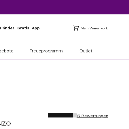
ialfinder
Gratis
App
Mein Warenkorb
gebote
Treueprogramm
Outlet
13 Bewertungen
NZO