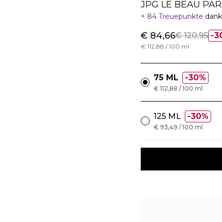
JPG LE BEAU PA
84 Treuepunkte
dank
€ 84,66
€ 120,95
3
€ 112,88 / 100 ml
75 ML
30%
€ 112,88 / 100 ml
125 ML
30%
€ 93,49 / 100 ml