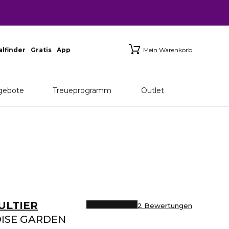
ialfinder
Gratis
App
Mein Warenkorb
gebote
Treueprogramm
Outlet
ULTIER
2 Bewertungen
DISE GARDEN